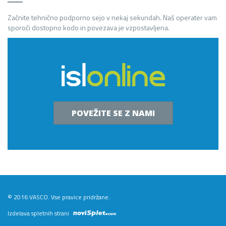
Začnite tehnično podporno sejo v nekaj sekundah. Naš operater vam
sporoči dostopno kodo in povezava je vzpostavljena.
POVEŽITE SE Z NAMI
© 2016 VASCO. Vse pravice pridržane.
Izdelava spletnih strani