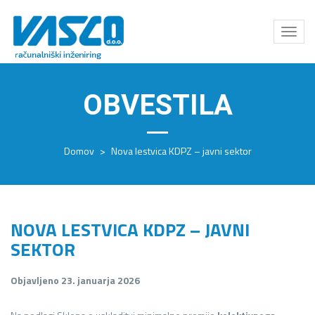
Odpri
meni
OBVESTILA
Domov
>
Nova lestvica KDPZ – javni sektor
NOVA LESTVICA KDPZ – JAVNI
SEKTOR
Objavljeno 23. januarja 2026