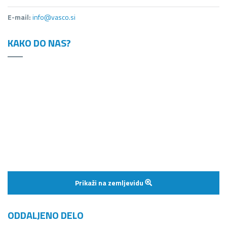
E-mail:
info@vasco.si
KAKO DO NAS?
Prikaži na zemljevidu
ODDALJENO DELO