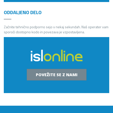
ODDALJENO DELO
Začnite tehnično podporno sejo v nekaj sekundah. Naš operater vam
sporoči dostopno kodo in povezava je vzpostavljena.
POVEŽITE SE Z NAMI