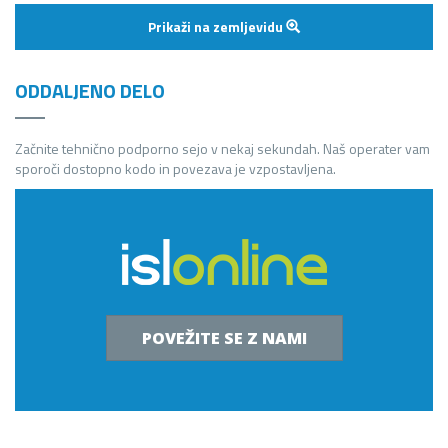
Prikaži na zemljevidu
ODDALJENO DELO
Začnite tehnično podporno sejo v nekaj sekundah. Naš operater vam
sporoči dostopno kodo in povezava je vzpostavljena.
POVEŽITE SE Z NAMI