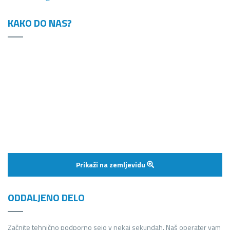
KAKO DO NAS?
Prikaži na zemljevidu
ODDALJENO DELO
Začnite tehnično podporno sejo v nekaj sekundah. Naš operater vam