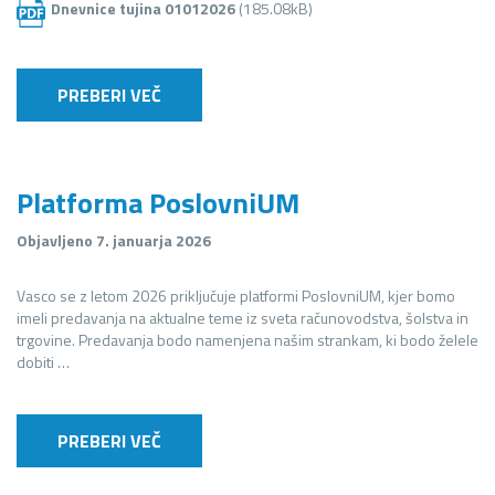
Dnevnice tujina 01012026
(185.08kB)
PREBERI VEČ
Platforma PoslovniUM
Objavljeno 7. januarja 2026
Vasco se z letom 2026 priključuje platformi PoslovniUM, kjer bomo
imeli predavanja na aktualne teme iz sveta računovodstva, šolstva in
trgovine. Predavanja bodo namenjena našim strankam, ki bodo želele
dobiti …
PREBERI VEČ