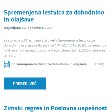
Spremenjena lestvica za dohodnino
in olajšave
Objavljeno 22. decembra 2025
Za izplačila od 1. januarja 2026 velja Spremenjena lestvica za
dohodnino in olajšave (Uradni list 104/25, 12.12.2025). Sprememba
je vključena v verzijo programa Plače datuma 22.12.2025 in novejše
ter se …
Spremenjena lestvica za dohodnino in olajšave
(363.85kB)
PREBERI VEČ
Zimski regres in Poslovna uspešnost