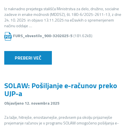
Iz naknadno prejetega stališča Ministrstva za delo, družino, socialne
zadeve in enake možnosti (MDDSZ), št. 180-6/2025-2611-13, z dne
24. 10. 2025 in objavo 13.11.2025 na eDavkih o spremenjenem
načinu oddaje …
FURS_obvestilo_900-3202025-5
(181.62kB)
PREBERI VEČ
SOLAW: Pošiljanje e-računov preko
UJP-a
Objavljeno 12. novembra 2025
Za lažje, hitrejše, enostavnejše, predvsem pa okolju prijaznejše
prejemanje računov je v programu SOLAW omogočeno pošiljanja e-