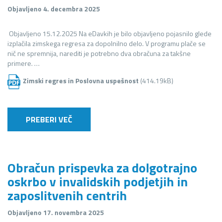
Objavljeno 4. decembra 2025
Objavljeno 15.12.2025 Na eDavkih je bilo objavljeno pojasnilo glede
izplačila zimskega regresa za dopolnilno delo. V programu plače se
nič ne spremnija, narediti je potrebno dva obračuna za takšne
primere. …
Zimski regres in Poslovna uspešnost
(414.19kB)
PREBERI VEČ
Obračun prispevka za dolgotrajno
oskrbo v invalidskih podjetjih in
zaposlitvenih centrih
Objavljeno 17. novembra 2025