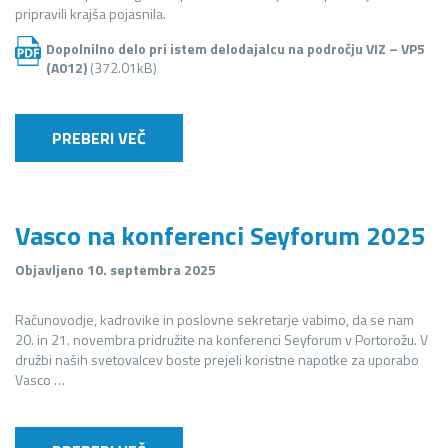
pripravili krajša pojasnila.
Dopolnilno delo pri istem delodajalcu na področju VIZ – VP5
(A012)
(372.01kB)
PREBERI VEČ
Vasco na konferenci Seyforum 2025
Objavljeno 10. septembra 2025
Računovodje, kadrovike in poslovne sekretarje vabimo, da se nam
20. in 21. novembra pridružite na konferenci Seyforum v Portorožu. V
družbi naših svetovalcev boste prejeli koristne napotke za uporabo
Vasco …