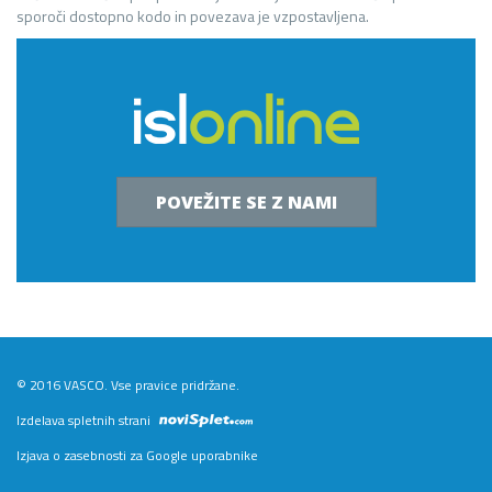
sporoči dostopno kodo in povezava je vzpostavljena.
POVEŽITE SE Z NAMI
© 2016 VASCO. Vse pravice pridržane.
Izdelava spletnih strani
Izjava o zasebnosti za Google uporabnike