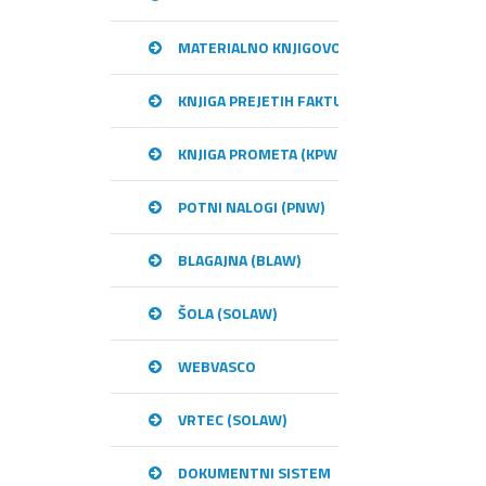
MATERIALNO KNJIGOVODSTVO (MKW)
KNJIGA PREJETIH FAKTUR (KPFW)
KNJIGA PROMETA (KPW)
POTNI NALOGI (PNW)
BLAGAJNA (BLAW)
ŠOLA (SOLAW)
WEBVASCO
VRTEC (SOLAW)
DOKUMENTNI SISTEM