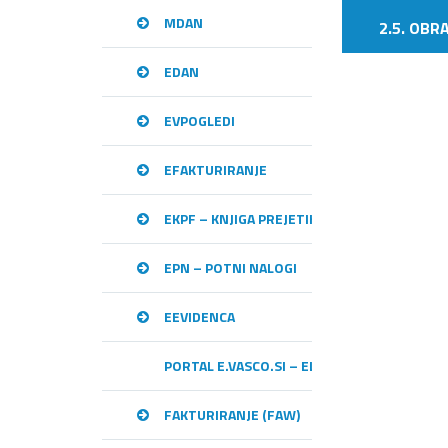
MDAN
2.5. OBR
EDAN
EVPOGLEDI
EFAKTURIRANJE
EKPF – KNJIGA PREJETIH RAČUNOV
EPN – POTNI NALOGI
EEVIDENCA
PORTAL E.VASCO.SI – ELEKTRONSKA IZME
FAKTURIRANJE (FAW)