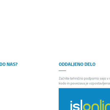
DO NAS?
ODDALJENO DELO
Začnite tehnično podporno sejo v
kodo in povezava je vzpostavljena