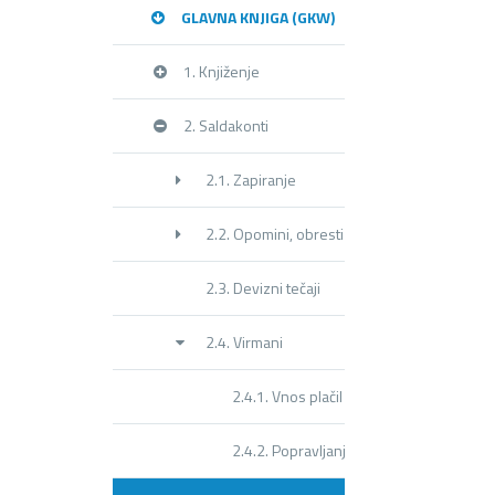
GLAVNA KNJIGA (GKW)
1. Knjiženje
2. Saldakonti
2.1. Zapiranje
2.2. Opomini, obresti
2.3. Devizni tečaji
2.4. Virmani
2.4.1. Vnos plačil
2.4.2. Popravljanje plačil