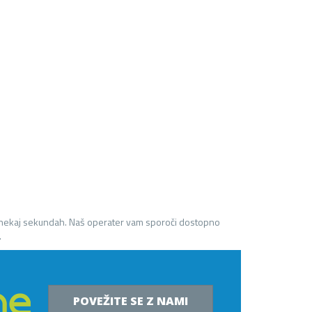
 nekaj sekundah. Naš operater vam sporoči dostopno
.
POVEŽITE SE Z NAMI