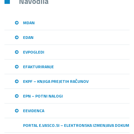
Navodila
MDAN
EDAN
EVPOGLEDI
EFAKTURIRANJE
EKPF – KNJIGA PREJETIH RAČUNOV
EPN – POTNI NALOGI
EEVIDENCA
PORTAL E.VASCO.SI – ELEKTRONSKA IZMENJAVA DOKUME