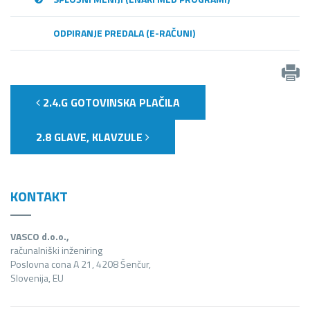
ODPIRANJE PREDALA (E-RAČUNI)
2.4.G GOTOVINSKA PLAČILA
2.8 GLAVE, KLAVZULE
KONTAKT
VASCO d.o.o.,
računalniški inženiring
Poslovna cona A 21, 4208 Šenčur,
Slovenija, EU