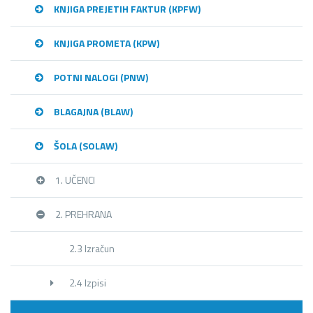
KNJIGA PREJETIH FAKTUR (KPFW)
KNJIGA PROMETA (KPW)
POTNI NALOGI (PNW)
BLAGAJNA (BLAW)
ŠOLA (SOLAW)
1. UČENCI
2. PREHRANA
2.3 Izračun
2.4 Izpisi