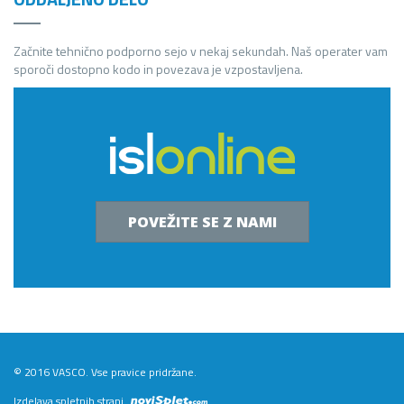
Začnite tehnično podporno sejo v nekaj sekundah. Naš operater vam
sporoči dostopno kodo in povezava je vzpostavljena.
POVEŽITE SE Z NAMI
© 2016 VASCO. Vse pravice pridržane.
Izdelava spletnih strani