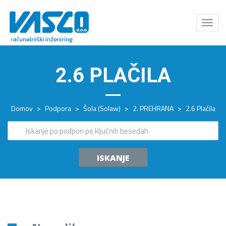
Odpri
meni
2.6 PLAČILA
Domov
>
Podpora
>
Šola (Solaw)
>
2. PREHRANA
>
2.6 Plačila
ISKANJE