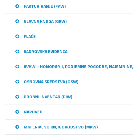
FAKTURIRANJE (FAW)
GLAVNA KNJIGA (GKW)
PLAČE
KADROVSKA EVIDENCA
AVHW – HONORARJI, PODJEMNE POGODBE, NAJEMNINE,…
OSNOVNA SREDSTVA (OSW)
DROBNI INVENTAR (DIW)
NAPOVED
MATERIALNO KNJIGOVODSTVO (MKW)