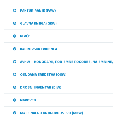
FAKTURIRANJE (FAW)
GLAVNA KNJIGA (GKW)
PLAČE
KADROVSKA EVIDENCA
AVHW – HONORARJI, PODJEMNE POGODBE, NAJEMNINE,…
OSNOVNA SREDSTVA (OSW)
DROBNI INVENTAR (DIW)
NAPOVED
MATERIALNO KNJIGOVODSTVO (MKW)