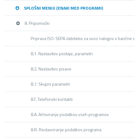
SPLOŠNI MENIJI (ENAKI MED PROGRAMI)
8. Pripomočki
Priprava ISO-SEPA datoteke za uvoz nalogov v bančne si
8.1. Nastavitev postaje, parametri
8.2. Nastavitev pisave
8.7. Skupni parametri
8.T. Telefonski kontakti
8.A. Arhiviranje podatkov vseh programov
8.R. Restavriranje podatkov programa