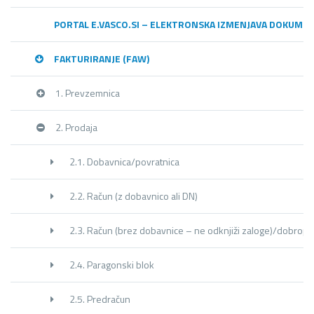
PORTAL E.VASCO.SI – ELEKTRONSKA IZMENJAVA DOKUME
FAKTURIRANJE (FAW)
1. Prevzemnica
2. Prodaja
2.1. Dobavnica/povratnica
2.2. Račun (z dobavnico ali DN)
2.3. Račun (brez dobavnice – ne odknjiži zaloge)/dobropi
2.4. Paragonski blok
2.5. Predračun