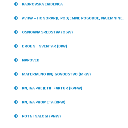
KADROVSKA EVIDENCA
AVHW – HONORARJI, PODJEMNE POGODBE, NAJEMNINE,…
OSNOVNA SREDSTVA (OSW)
DROBNI INVENTAR (DIW)
NAPOVED
MATERIALNO KNJIGOVODSTVO (MKW)
KNJIGA PREJETIH FAKTUR (KPFW)
KNJIGA PROMETA (KPW)
POTNI NALOGI (PNW)