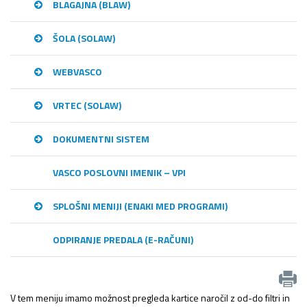
BLAGAJNA (BLAW)
ŠOLA (SOLAW)
WEBVASCO
VRTEC (SOLAW)
DOKUMENTNI SISTEM
VASCO POSLOVNI IMENIK – VPI
SPLOŠNI MENIJI (ENAKI MED PROGRAMI)
ODPIRANJE PREDALA (E-RAČUNI)
V tem meniju imamo možnost pregleda kartice naročil z od-do filtri in