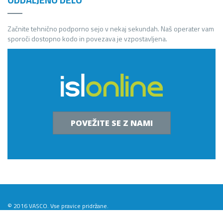
Začnite tehnično podporno sejo v nekaj sekundah. Naš operater vam
sporoči dostopno kodo in povezava je vzpostavljena.
POVEŽITE SE Z NAMI
© 2016 VASCO. Vse pravice pridržane.
Izdelava spletnih strani