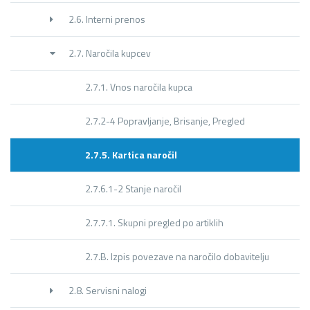
2.6. Interni prenos
2.7. Naročila kupcev
2.7.1. Vnos naročila kupca
2.7.2-4 Popravljanje, Brisanje, Pregled
2.7.5. Kartica naročil
2.7.6.1-2 Stanje naročil
2.7.7.1. Skupni pregled po artiklih
2.7.B. Izpis povezave na naročilo dobavitelju
2.8. Servisni nalogi