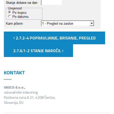
2.7.2-4 POPRAVLJANJE, BRISANJE, PREGLED
2.7.6.1-2 STANJE NAROČIL
KONTAKT
VASCO d.o.o.,
računalniški inženiring
Poslovna cona A 21, 4208 Šenčur,
Slovenija, EU