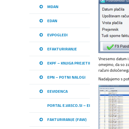
MDAN
EDAN
EVPOGLEDI
EFAKTURIRANJE
Vnesemo datum izv
EKPF – KNJIGA PREJETIH RAČUNOV
omejimo, da so z
računi določenega
EPN – POTNI NALOGI
Nadaljujemo s pot
EEVIDENCA
PORTAL E.VASCO.SI – ELEKTRONSKA IZME
FAKTURIRANJE (FAW)