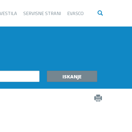
VESTILA
SERVISNE STRANI
EVASCO
ISKANJE