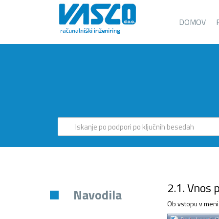
DOMOV
2.1. Vnos p
Navodila
Ob vstopu v meni 