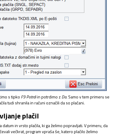
timo s tipko
F9 Potrdi
in potrdimo z
Da
. Samo v tem primeru se
la tudi shranila in računi označili da so plačani.
vljanje plačil
datum in vrsto plačila, ki ga želimo popravljati. V primeru, da
čevali večkrat, program vpraša še, katero plačilo želimo