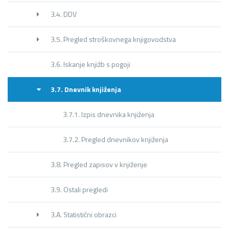
3.4. DDV
3.5. Pregled stroškovnega knjigovodstva
3.6. Iskanje knjižb s pogoji
3.7. Dnevnik knjiženja
3.7.1. Izpis dnevnika knjiženja
3.7.2. Pregled dnevnikov knjiženja
3.8. Pregled zapisov v knjiženje
3.9. Ostali pregledi
3.A. Statistični obrazci