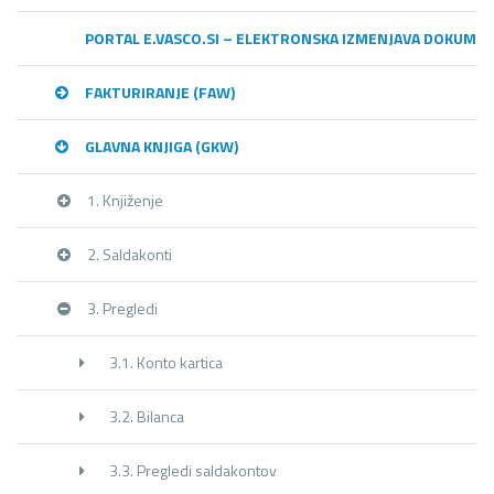
PORTAL E.VASCO.SI – ELEKTRONSKA IZMENJAVA DOKUME
FAKTURIRANJE (FAW)
GLAVNA KNJIGA (GKW)
1. Knjiženje
2. Saldakonti
3. Pregledi
3.1. Konto kartica
3.2. Bilanca
3.3. Pregledi saldakontov