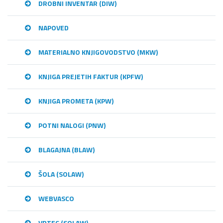
DROBNI INVENTAR (DIW)
NAPOVED
MATERIALNO KNJIGOVODSTVO (MKW)
KNJIGA PREJETIH FAKTUR (KPFW)
KNJIGA PROMETA (KPW)
POTNI NALOGI (PNW)
BLAGAJNA (BLAW)
ŠOLA (SOLAW)
WEBVASCO
VRTEC (SOLAW)