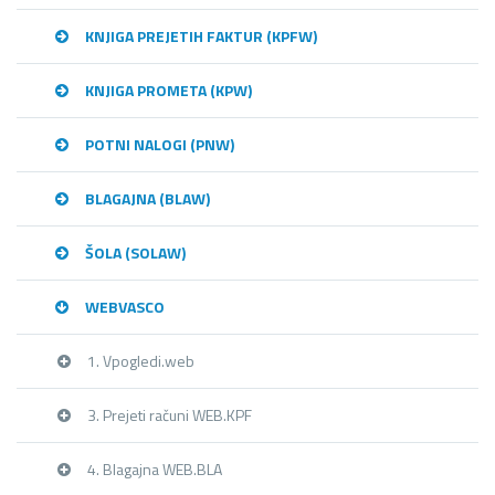
KNJIGA PREJETIH FAKTUR (KPFW)
KNJIGA PROMETA (KPW)
POTNI NALOGI (PNW)
BLAGAJNA (BLAW)
ŠOLA (SOLAW)
WEBVASCO
1. Vpogledi.web
3. Prejeti računi WEB.KPF
4. Blagajna WEB.BLA