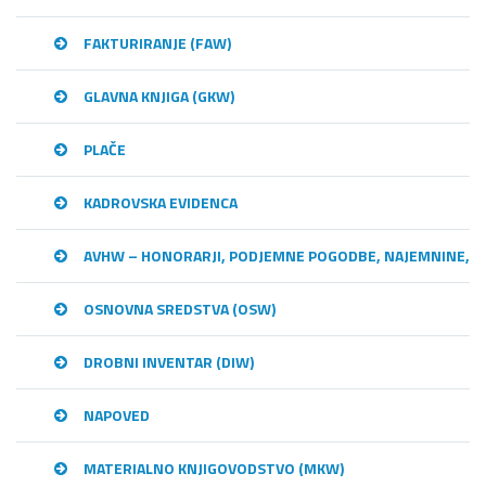
FAKTURIRANJE (FAW)
GLAVNA KNJIGA (GKW)
PLAČE
KADROVSKA EVIDENCA
AVHW – HONORARJI, PODJEMNE POGODBE, NAJEMNINE,…
OSNOVNA SREDSTVA (OSW)
DROBNI INVENTAR (DIW)
NAPOVED
MATERIALNO KNJIGOVODSTVO (MKW)