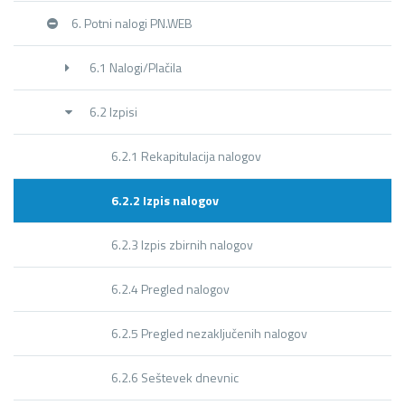
6. Potni nalogi PN.WEB
6.1 Nalogi/Plačila
6.2 Izpisi
6.2.1 Rekapitulacija nalogov
6.2.2 Izpis nalogov
6.2.3 Izpis zbirnih nalogov
6.2.4 Pregled nalogov
6.2.5 Pregled nezaključenih nalogov
6.2.6 Seštevek dnevnic