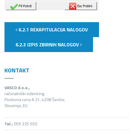
6.2.1 REKAPITULACIJA NALOGOV
6.2.3 IZPIS ZBIRNIH NALOGOV
KONTAKT
VASCO d.o.o.,
računalniški inženiring
Poslovna cona A 21, 4208 Šenčur,
Slovenija, EU
Tel.:
059 335 550