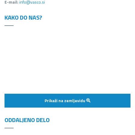
E-mail:
info@vasco.si
KAKO DO NAS?
Prikaži na zemljevidu
ODDALJENO DELO