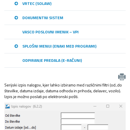
VRTEC (SOLAW)
DOKUMENTNI SISTEM
VASCO POSLOVNI IMENIK – VPI
SPLOŠNI MENIJI (ENAKI MED PROGRAMI)
ODPIRANJE PREDALA (E-RAČUNI)
Serijski izpis nalogov, kjer lahko izbiramo med različnimi filtri (od..do
številke, datuma izdaje, datuma odhoda in prihoda, delavec, vozilo).
Izpis je možno poslati po elektronski pošti.