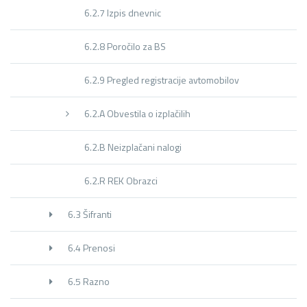
6.2.7 Izpis dnevnic
6.2.8 Poročilo za BS
6.2.9 Pregled registracije avtomobilov
6.2.A Obvestila o izplačilih
6.2.B Neizplačani nalogi
6.2.R REK Obrazci
6.3 Šifranti
6.4 Prenosi
6.5 Razno