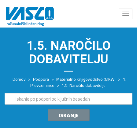
Odpri
meni
1.5. NAROČILO
DOBAVITELJU
Domov
>
Podpora
>
Materialno knjigovodstvo (MKW)
>
1.
Prevzemnice
>
1.5. Naročilo dobavitelju
ISKANJE