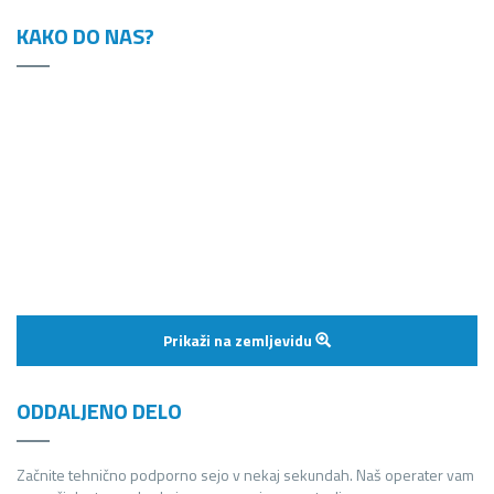
KAKO DO NAS?
Prikaži na zemljevidu
ODDALJENO DELO
Začnite tehnično podporno sejo v nekaj sekundah. Naš operater vam