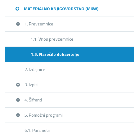
MATERIALNO KNJIGOVODSTVO (MKW)
1. Prevzemnice
1.1. Vnos prevzemnice
1.5. Naročilo dobavitelju
2. Izdajnice
3. Izpisi
4. Šifranti
5. Pomožni programi
6.1. Parametri