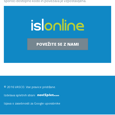
sporoči dostopno kodo in povezava je vzpostavljena.
POVEŽITE SE Z NAMI
© 2016 VASCO. Vse pravice pridržane.
Izdelava spletnih strani
Izjava o zasebnosti za Google uporabnike