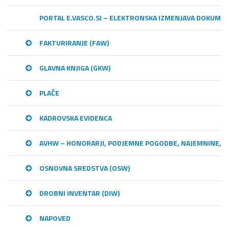
PORTAL E.VASCO.SI – ELEKTRONSKA IZMENJAVA DOKUME
FAKTURIRANJE (FAW)
GLAVNA KNJIGA (GKW)
PLAČE
KADROVSKA EVIDENCA
AVHW – HONORARJI, PODJEMNE POGODBE, NAJEMNINE,…
OSNOVNA SREDSTVA (OSW)
DROBNI INVENTAR (DIW)
NAPOVED