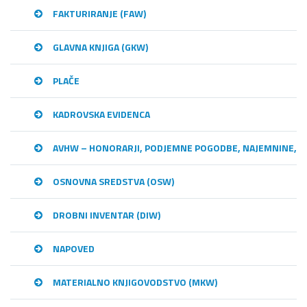
FAKTURIRANJE (FAW)
GLAVNA KNJIGA (GKW)
PLAČE
KADROVSKA EVIDENCA
AVHW – HONORARJI, PODJEMNE POGODBE, NAJEMNINE,…
OSNOVNA SREDSTVA (OSW)
DROBNI INVENTAR (DIW)
NAPOVED
MATERIALNO KNJIGOVODSTVO (MKW)