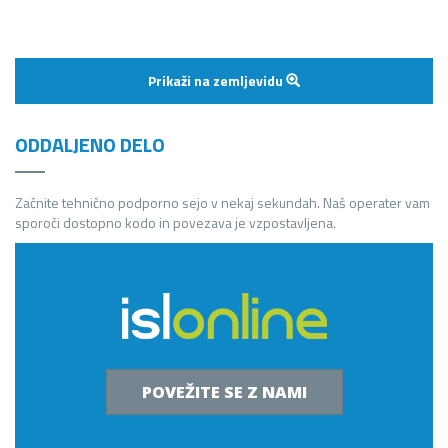
Prikaži na zemljevidu
ODDALJENO DELO
Začnite tehnično podporno sejo v nekaj sekundah. Naš operater vam
sporoči dostopno kodo in povezava je vzpostavljena.
POVEŽITE SE Z NAMI