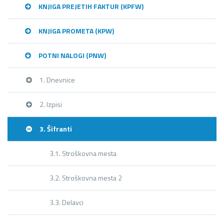
KNJIGA PREJETIH FAKTUR (KPFW)
KNJIGA PROMETA (KPW)
POTNI NALOGI (PNW)
1. Dnevnice
2. Izpisi
3. Šifranti
3.1. Stroškovna mesta
3.2. Stroškovna mesta 2
3.3. Delavci