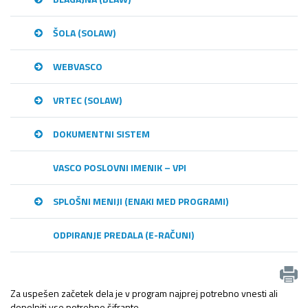
ŠOLA (SOLAW)
WEBVASCO
VRTEC (SOLAW)
DOKUMENTNI SISTEM
VASCO POSLOVNI IMENIK – VPI
SPLOŠNI MENIJI (ENAKI MED PROGRAMI)
ODPIRANJE PREDALA (E-RAČUNI)
Za uspešen začetek dela je v program najprej potrebno vnesti ali
dopolniti vse potrebne šifrante.