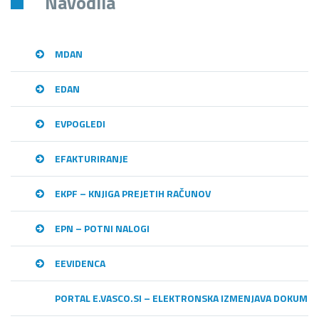
Navodila
MDAN
EDAN
EVPOGLEDI
EFAKTURIRANJE
EKPF – KNJIGA PREJETIH RAČUNOV
EPN – POTNI NALOGI
EEVIDENCA
PORTAL E.VASCO.SI – ELEKTRONSKA IZMENJAVA DOKUME