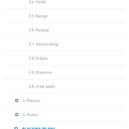
3.4. Vozila
3.5. Naloge
3.6. Relacije
3.7. Devizni tečaji
3.8. Država
3.9. Dnevnice
3.A. Vrste plačil
4. Prenosi
5. Razno
BLAGAJNA (BLAW)