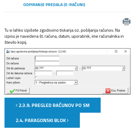
ODPIRANJE PREDALA (E-RAČUNI)
Tu si lahko izpišete zgodovino tiskanja oz. pošiljanja računov. Na
izpisu je navedena št. računa, datum, uporabnik, ime računalnika in
število kopij.
2.3.9. PREGLED RAČUNOV PO SM
2.4. PARAGONSKI BLOK