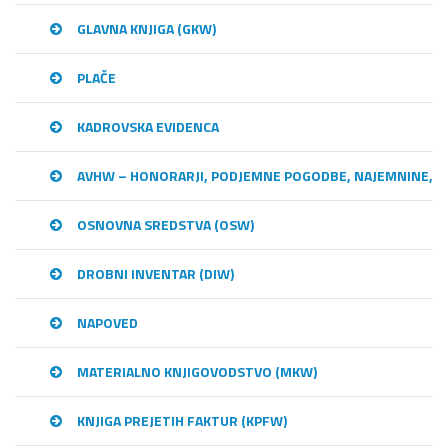
GLAVNA KNJIGA (GKW)
PLAČE
KADROVSKA EVIDENCA
AVHW – HONORARJI, PODJEMNE POGODBE, NAJEMNINE,…
OSNOVNA SREDSTVA (OSW)
DROBNI INVENTAR (DIW)
NAPOVED
MATERIALNO KNJIGOVODSTVO (MKW)
KNJIGA PREJETIH FAKTUR (KPFW)