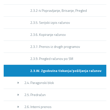
2.3.2-4 Popravljanje, Brisanje, Pregled
2.3.5. Serijski izpis računov
2.3.6. Kopiranje računov
2.3.7. Prenos iz drugih programov
2.3.9. Pregled računov po SM
2.3.W. Zgodovina tiskanja/pošiljanja računov
2.4. Paragonski blok
2.5. Predračun
2.6. Interni prenos