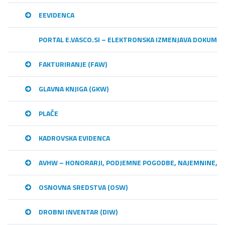
EEVIDENCA
PORTAL E.VASCO.SI – ELEKTRONSKA IZMENJAVA DOKUME
FAKTURIRANJE (FAW)
GLAVNA KNJIGA (GKW)
PLAČE
KADROVSKA EVIDENCA
AVHW – HONORARJI, PODJEMNE POGODBE, NAJEMNINE,…
OSNOVNA SREDSTVA (OSW)
DROBNI INVENTAR (DIW)