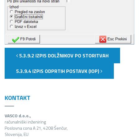
5.3.9.2 IZPIS DOLŽNIKOV PO STORITVAH
5.3.9.4 IZPIS ODPRTIH POSTAVK (IOP)
KONTAKT
VASCO d.o.o.,
računalniški inženiring
Poslovna cona A 21, 4208 Šenčur,
Slovenija, EU