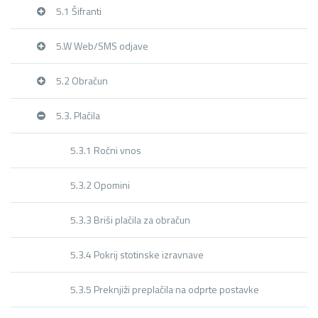
5.1 Šifranti
5.W Web/SMS odjave
5.2 Obračun
5.3. Plačila
5.3.1 Ročni vnos
5.3.2 Opomini
5.3.3 Briši plačila za obračun
5.3.4 Pokrij stotinske izravnave
5.3.5 Preknjiži preplačila na odprte postavke