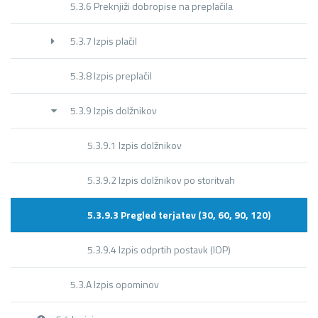
5.3.6 Preknjiži dobropise na preplačila
5.3.7 Izpis plačil
5.3.8 Izpis preplačil
5.3.9 Izpis dolžnikov
5.3.9.1 Izpis dolžnikov
5.3.9.2 Izpis dolžnikov po storitvah
5.3.9.3 Pregled terjatev (30, 60, 90, 120)
5.3.9.4 Izpis odprtih postavk (IOP)
5.3.A Izpis opominov