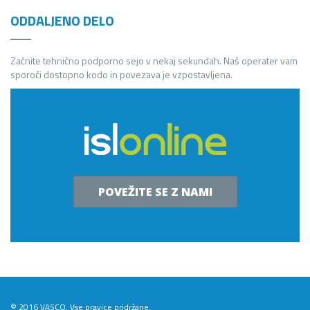
ODDALJENO DELO
Začnite tehnično podporno sejo v nekaj sekundah. Naš operater vam
sporoči dostopno kodo in povezava je vzpostavljena.
POVEŽITE SE Z NAMI
© 2016 VASCO. Vse pravice pridržane.