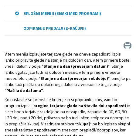
SPLOŠNI MENIJI (ENAKI MED PROGRAMI)
ODPIRANJE PREDALA (E-RAČUNI)
V tem meniju izpisujete terjatve glede na dneve zapadlosti. Izpis
lahko pripravite glede na stanje na določen dan, v tem primeru boste
vnesli datum v polje
“Stanje na dan (preverjam datum)”
. Stanje
lahko ugotavljate tudi na določen mesec, v tem primeru vnesete
mesec.leto v polje
“Stanje na dan (preverjam obdobje)”
, omejite pa
lahko tudi plačila do določenega datuma z vnosom le tega v polje
“Plačila do datuma”
.
Ko nastavite še preostale kriterije in si pripravite izpis, vam bo
program izpisal
pregled terjatev glede na število dni zapadlosti
in
sicer bodo terjatve razdeljene na nezapadle, zapadle do 30, 60, 90,
120 dni, nad 120 dni, prikazan pa bo tudi ločen stolpec za dobropise
in preplačila skupaj. V zadnjem stolpcu
“Skupaj”
pa bo izpisan skupni
znesek terjatev z upoštevanim zneskom preplačil/dobropisov, kar
pomeni, da je to
znesek dejanskega dolga
.