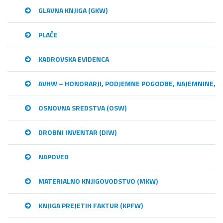
GLAVNA KNJIGA (GKW)
PLAČE
KADROVSKA EVIDENCA
AVHW – HONORARJI, PODJEMNE POGODBE, NAJEMNINE,…
OSNOVNA SREDSTVA (OSW)
DROBNI INVENTAR (DIW)
NAPOVED
MATERIALNO KNJIGOVODSTVO (MKW)
KNJIGA PREJETIH FAKTUR (KPFW)