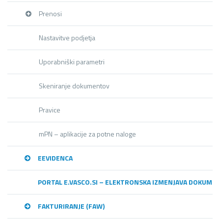
Prenosi
Nastavitve podjetja
Uporabniški parametri
Skeniranje dokumentov
Pravice
mPN – aplikacije za potne naloge
EEVIDENCA
PORTAL E.VASCO.SI – ELEKTRONSKA IZMENJAVA DOKUME
FAKTURIRANJE (FAW)