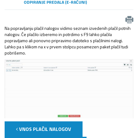
ODPIRANJE PREDALA (E-RAČUNI)
Na popravljanju plačil nalogov vidimo seznam izvedenih plačil potnih
nalogov. Če plačilo izberemo in potrdimo s F9 lahko plačila
popravljamo ali ponovno pripravimo datoteko s plačilnimi nalogi.
Lahko pa s klikom na x v prvem stolpcu posamezen paket plačil tudi
pobrišemo.
VNOS PLAČIL NALOGOV