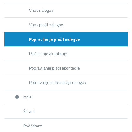
Vnos nalogov
Vnos plačil nalogov
Popravljanje plačil nalogov
Plačevanje akontacije
Popravljanje plačil akontacije
Potrjevanje in likvidacija nalogov
Izpisi
Šifranti
Podšifranti