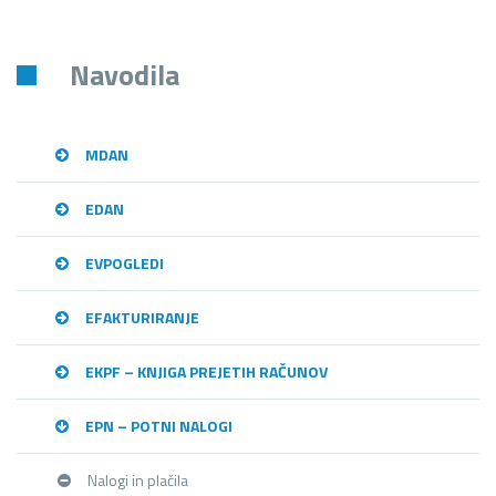
Navodila
MDAN
EDAN
EVPOGLEDI
EFAKTURIRANJE
EKPF – KNJIGA PREJETIH RAČUNOV
EPN – POTNI NALOGI
Nalogi in plačila