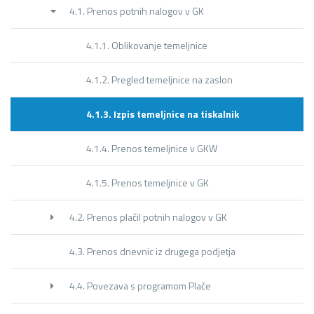
4.1. Prenos potnih nalogov v GK
4.1.1. Oblikovanje temeljnice
4.1.2. Pregled temeljnice na zaslon
4.1.3. Izpis temeljnice na tiskalnik
4.1.4. Prenos temeljnice v GKW
4.1.5. Prenos temeljnice v GK
4.2. Prenos plačil potnih nalogov v GK
4.3. Prenos dnevnic iz drugega podjetja
4.4. Povezava s programom Plače