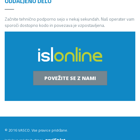
ODDALJENO DELO
Začnite tehnično podporno sejo v nekaj sekundah. Naš operater vam
sporoči dostopno kodo in povezava je vzpostavljena.
POVEŽITE SE Z NAMI
© 2016 VASCO. Vse pravice pridržane.