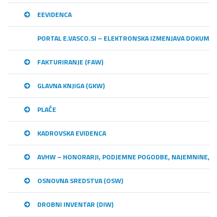
EEVIDENCA
PORTAL E.VASCO.SI – ELEKTRONSKA IZMENJAVA DOKUME
FAKTURIRANJE (FAW)
GLAVNA KNJIGA (GKW)
PLAČE
KADROVSKA EVIDENCA
AVHW – HONORARJI, PODJEMNE POGODBE, NAJEMNINE,…
OSNOVNA SREDSTVA (OSW)
DROBNI INVENTAR (DIW)