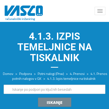
Odpri
meni
4.1.3. IZPIS
TEMELJNICE NA
TISKALNIK
Domov
>
Podpora
>
Potni nalogi (Pnw)
>
4. Prenosi
>
4.1. Prenos
potnih nalogov v GK
>
4.1.3. Izpis temeljnice na tiskalnik
ISKANJE