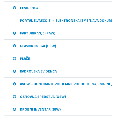
EEVIDENCA
PORTAL E.VASCO.SI – ELEKTRONSKA IZMENJAVA DOKUME
FAKTURIRANJE (FAW)
GLAVNA KNJIGA (GKW)
PLAČE
KADROVSKA EVIDENCA
AVHW – HONORARJI, PODJEMNE POGODBE, NAJEMNINE,…
OSNOVNA SREDSTVA (OSW)
DROBNI INVENTAR (DIW)