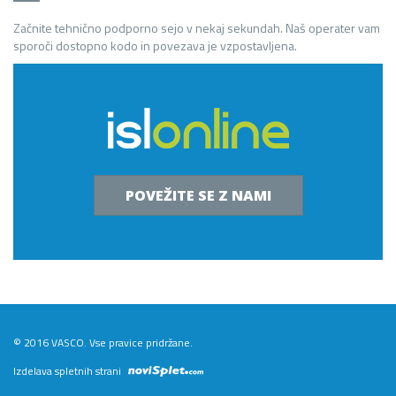
Začnite tehnično podporno sejo v nekaj sekundah. Naš operater vam
sporoči dostopno kodo in povezava je vzpostavljena.
POVEŽITE SE Z NAMI
© 2016 VASCO. Vse pravice pridržane.
Izdelava spletnih strani