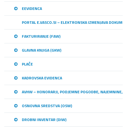
EEVIDENCA
PORTAL E.VASCO.SI – ELEKTRONSKA IZMENJAVA DOKUME
FAKTURIRANJE (FAW)
GLAVNA KNJIGA (GKW)
PLAČE
KADROVSKA EVIDENCA
AVHW – HONORARJI, PODJEMNE POGODBE, NAJEMNINE,…
OSNOVNA SREDSTVA (OSW)
DROBNI INVENTAR (DIW)