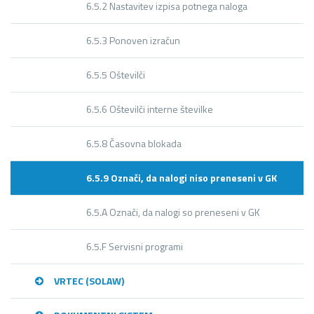
6.5.2 Nastavitev izpisa potnega naloga
6.5.3 Ponoven izračun
6.5.5 Oštevilči
6.5.6 Oštevilči interne številke
6.5.8 Časovna blokada
6.5.9 Označi, da nalogi niso preneseni v GK
6.5.A Označi, da nalogi so preneseni v GK
6.5.F Servisni programi
VRTEC (SOLAW)