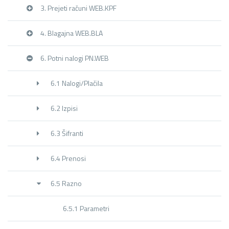
3. Prejeti računi WEB.KPF
4. Blagajna WEB.BLA
6. Potni nalogi PN.WEB
6.1 Nalogi/Plačila
6.2 Izpisi
6.3 Šifranti
6.4 Prenosi
6.5 Razno
6.5.1 Parametri