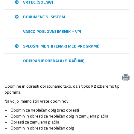
VRTEC (SOLAW)
DOKUMENTNI SISTEM
VASCO POSLOVNI IMENIK – VPI
SPLOŠNI MENIJI (ENAKI MED PROGRAMI)
ODPIRANJE PREDALA (E-RAČUNI)
Opomine in obresti obračunamo tako, da s tipko
F2
izberemo tip
opomina.
Na voljo imamo štiri vrste opominov:
Opomin za neplačan dolg brez obresti
Opomin in obresti za neplačan dolg in zamujena plačila
Obresti za zamujena plačila
Opomin in obresti za neplačan dolg