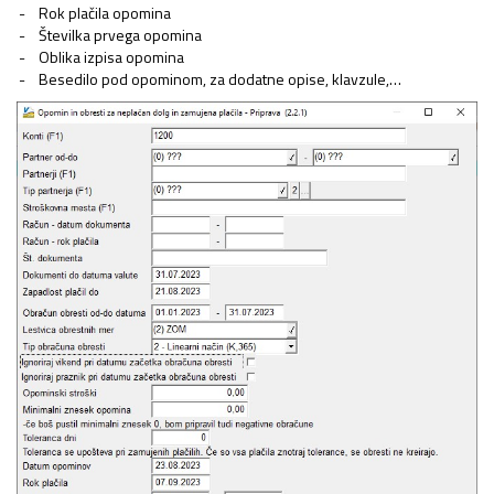
Rok plačila opomina
Številka prvega opomina
Oblika izpisa opomina
Besedilo pod opominom, za dodatne opise, klavzule,…