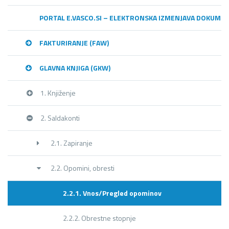
PORTAL E.VASCO.SI – ELEKTRONSKA IZMENJAVA DOKUME
FAKTURIRANJE (FAW)
GLAVNA KNJIGA (GKW)
1. Knjiženje
2. Saldakonti
2.1. Zapiranje
2.2. Opomini, obresti
2.2.1. Vnos/Pregled opominov
2.2.2. Obrestne stopnje