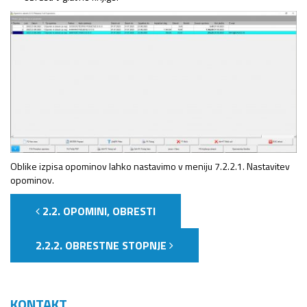
Oblike izpisa opominov lahko nastavimo v meniju 7.2.2.1. Nastavitev
opominov.
2.2. OPOMINI, OBRESTI
2.2.2. OBRESTNE STOPNJE
KONTAKT