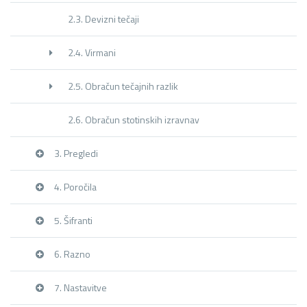
2.3. Devizni tečaji
2.4. Virmani
2.5. Obračun tečajnih razlik
2.6. Obračun stotinskih izravnav
3. Pregledi
4. Poročila
5. Šifranti
6. Razno
7. Nastavitve