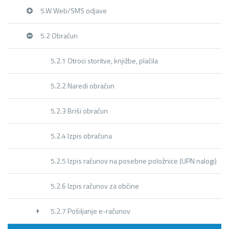
5.W Web/SMS odjave
5.2 Obračun
5.2.1 Otroci storitve, knjižbe, plačila
5.2.2 Naredi obračun
5.2.3 Briši obračun
5.2.4 Izpis obračuna
5.2.5 Izpis računov na posebne položnice (UPN nalogi)
5.2.6 Izpis računov za občine
5.2.7 Pošiljanje e-računov