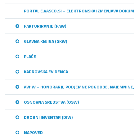
PORTAL E.VASCO.SI – ELEKTRONSKA IZMENJAVA DOKUME
FAKTURIRANJE (FAW)
GLAVNA KNJIGA (GKW)
PLAČE
KADROVSKA EVIDENCA
AVHW – HONORARJI, PODJEMNE POGODBE, NAJEMNINE,…
OSNOVNA SREDSTVA (OSW)
DROBNI INVENTAR (DIW)
NAPOVED