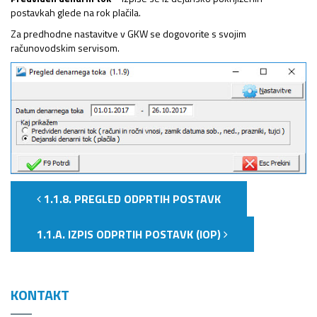
postavkah glede na rok plačila.
Za predhodne nastavitve v GKW se dogovorite s svojim
računovodskim servisom.
1.1.8. PREGLED ODPRTIH POSTAVK
1.1.A. IZPIS ODPRTIH POSTAVK (IOP)
KONTAKT