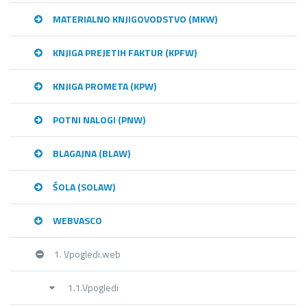
MATERIALNO KNJIGOVODSTVO (MKW)
KNJIGA PREJETIH FAKTUR (KPFW)
KNJIGA PROMETA (KPW)
POTNI NALOGI (PNW)
BLAGAJNA (BLAW)
ŠOLA (SOLAW)
WEBVASCO
1. Vpogledi.web
1.1.Vpogledi