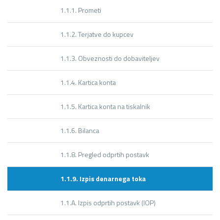
1.1.1. Prometi
1.1.2. Terjatve do kupcev
1.1.3. Obveznosti do dobaviteljev
1.1.4. Kartica konta
1.1.5. Kartica konta na tiskalnik
1.1.6. Bilanca
1.1.8. Pregled odprtih postavk
1.1.9. Izpis denarnega toka
1.1.A. Izpis odprtih postavk (IOP)