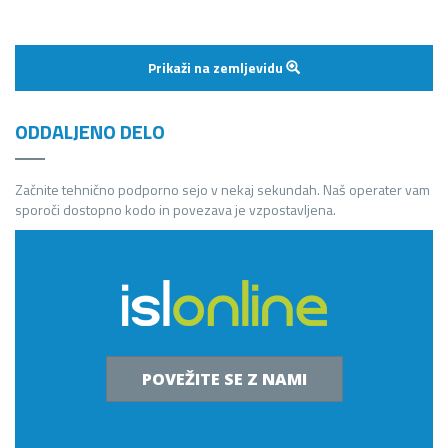
Prikaži na zemljevidu
ODDALJENO DELO
Začnite tehnično podporno sejo v nekaj sekundah. Naš operater vam
sporoči dostopno kodo in povezava je vzpostavljena.
POVEŽITE SE Z NAMI