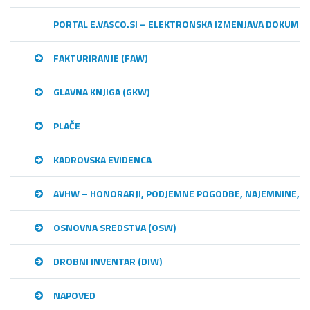
PORTAL E.VASCO.SI – ELEKTRONSKA IZMENJAVA DOKUME
FAKTURIRANJE (FAW)
GLAVNA KNJIGA (GKW)
PLAČE
KADROVSKA EVIDENCA
AVHW – HONORARJI, PODJEMNE POGODBE, NAJEMNINE,…
OSNOVNA SREDSTVA (OSW)
DROBNI INVENTAR (DIW)
NAPOVED