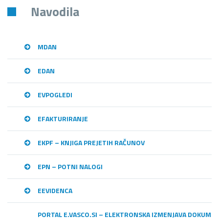
Navodila
MDAN
EDAN
EVPOGLEDI
EFAKTURIRANJE
EKPF – KNJIGA PREJETIH RAČUNOV
EPN – POTNI NALOGI
EEVIDENCA
PORTAL E.VASCO.SI – ELEKTRONSKA IZMENJAVA DOKUME