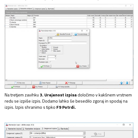
Na tretjem zavihku
3. Urejenost izpisa
določimo v kakšnem vrstnem
redu se izpiše izpis. Dodamo lahko še besedilo zgoraj in spodaj na
izpis. Izpis shranimo s tipko
F9 Potrdi.