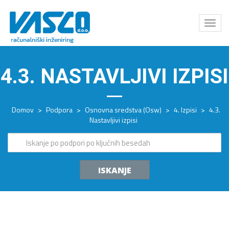
Odpri
meni
4.3. NASTAVLJIVI IZPISI
Domov
>
Podpora
>
Osnovna sredstva (Osw)
>
4. Izpisi
>
4.3.
Nastavljivi izpisi
ISKANJE