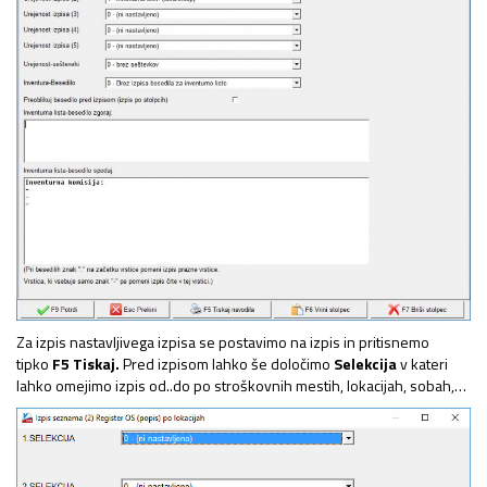
Za izpis nastavljivega izpisa se postavimo na izpis in pritisnemo
tipko
F5 Tiskaj.
Pred izpisom lahko še določimo
Selekcija
v kateri
lahko omejimo izpis od..do po stroškovnih mestih, lokacijah, sobah,…