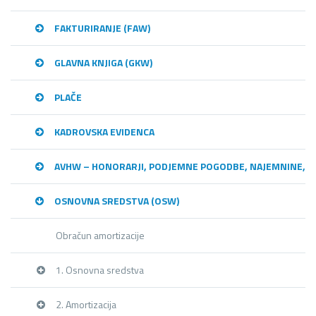
FAKTURIRANJE (FAW)
GLAVNA KNJIGA (GKW)
PLAČE
KADROVSKA EVIDENCA
AVHW – HONORARJI, PODJEMNE POGODBE, NAJEMNINE,…
OSNOVNA SREDSTVA (OSW)
Obračun amortizacije
1. Osnovna sredstva
2. Amortizacija