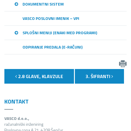
DOKUMENTNI SISTEM
VASCO POSLOVNI IMENIK – VPI
SPLOŠNI MENIJI (ENAKI MED PROGRAMI)
ODPIRANJE PREDALA (E-RAČUNI)
2.8 GLAVE, KLAVZULE
3. ŠIFRANTI
KONTAKT
VASCO d.o.o.,
računalniški inženiring
Poslovna cona A 21, 4208 Šenčur,