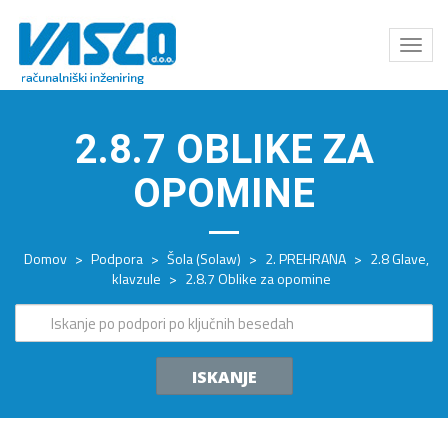
Odpri
meni
2.8.7 OBLIKE ZA
OPOMINE
Domov
>
Podpora
>
Šola (Solaw)
>
2. PREHRANA
>
2.8 Glave,
klavzule
>
2.8.7 Oblike za opomine
ISKANJE