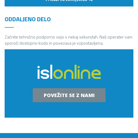
ODDALJENO DELO
Začnite tehnično podporno sejo v nekaj sekundah. Naš operater vam
sporoči dostopno kodo in povezava je vzpostavljena.
POVEŽITE SE Z NAMI