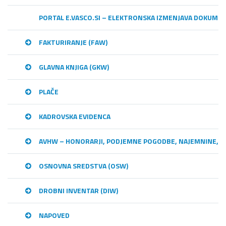
PORTAL E.VASCO.SI – ELEKTRONSKA IZMENJAVA DOKUME
FAKTURIRANJE (FAW)
GLAVNA KNJIGA (GKW)
PLAČE
KADROVSKA EVIDENCA
AVHW – HONORARJI, PODJEMNE POGODBE, NAJEMNINE,…
OSNOVNA SREDSTVA (OSW)
DROBNI INVENTAR (DIW)
NAPOVED