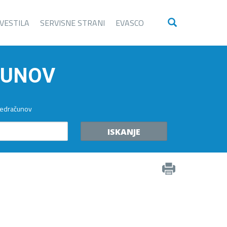
VESTILA
SERVISNE STRANI
EVASCO
ČUNOV
predračunov
ISKANJE