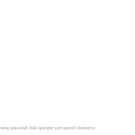
 nekaj sekundah. Naš operater vam sporoči dostopno
.