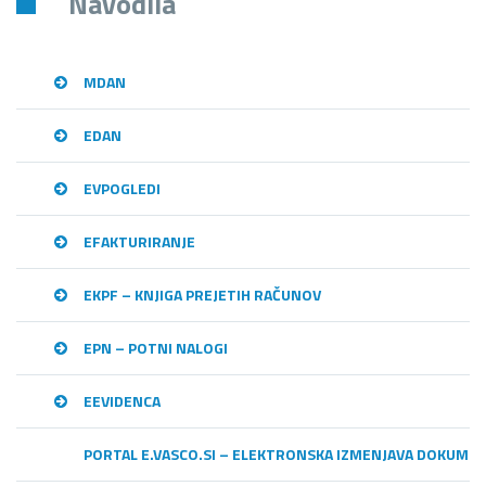
Navodila
MDAN
EDAN
EVPOGLEDI
EFAKTURIRANJE
EKPF – KNJIGA PREJETIH RAČUNOV
EPN – POTNI NALOGI
EEVIDENCA
PORTAL E.VASCO.SI – ELEKTRONSKA IZMENJAVA DOKUME