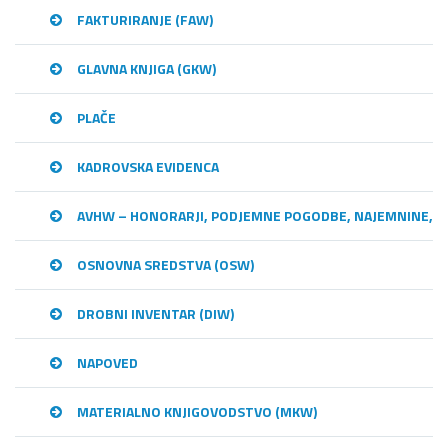
FAKTURIRANJE (FAW)
GLAVNA KNJIGA (GKW)
PLAČE
KADROVSKA EVIDENCA
AVHW – HONORARJI, PODJEMNE POGODBE, NAJEMNINE,…
OSNOVNA SREDSTVA (OSW)
DROBNI INVENTAR (DIW)
NAPOVED
MATERIALNO KNJIGOVODSTVO (MKW)