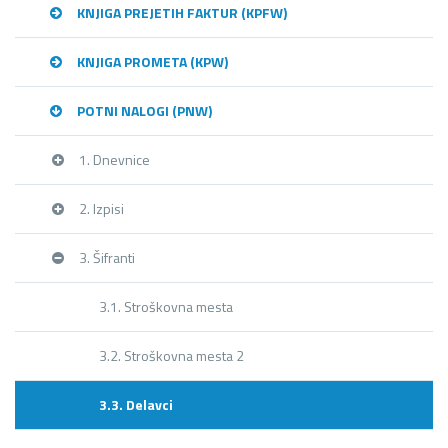
KNJIGA PREJETIH FAKTUR (KPFW)
KNJIGA PROMETA (KPW)
POTNI NALOGI (PNW)
1. Dnevnice
2. Izpisi
3. Šifranti
3.1. Stroškovna mesta
3.2. Stroškovna mesta 2
3.3. Delavci