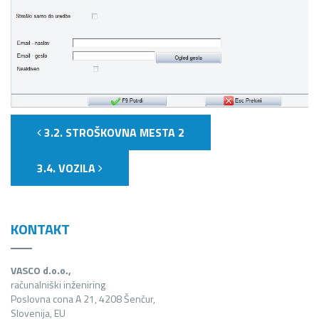
3.2. STROŠKOVNA MESTA 2
3.4. VOZILA
KONTAKT
VASCO d.o.o.,
računalniški inženiring
Poslovna cona A 21, 4208 Šenčur,
Slovenija, EU