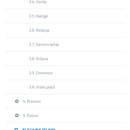
3.4. Vozila
3.5. Naloge
3.6. Relacije
3.7. Devizni tečaji
3.8. Država
3.9. Dnevnice
3.A. Vrste plačil
4. Prenosi
5. Razno
BLAGAJNA (BLAW)