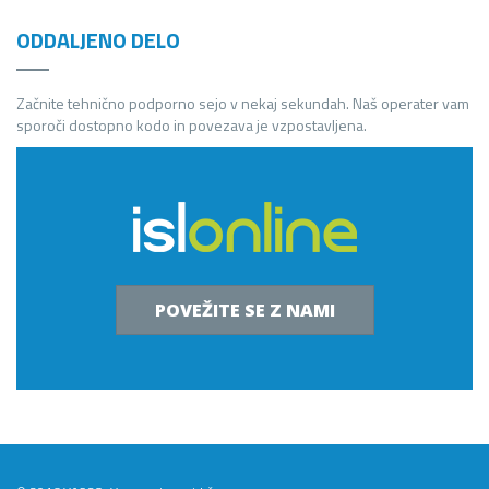
ODDALJENO DELO
Začnite tehnično podporno sejo v nekaj sekundah. Naš operater vam
sporoči dostopno kodo in povezava je vzpostavljena.
POVEŽITE SE Z NAMI