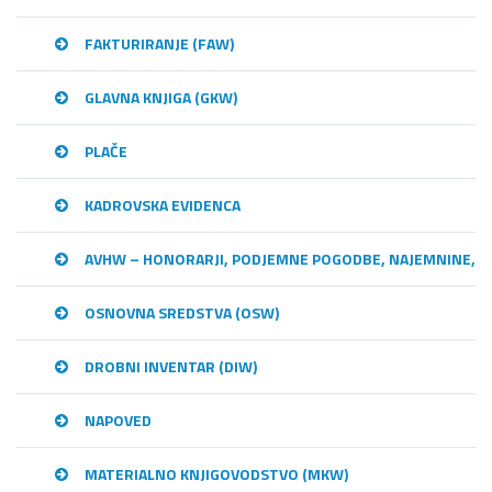
FAKTURIRANJE (FAW)
GLAVNA KNJIGA (GKW)
PLAČE
KADROVSKA EVIDENCA
AVHW – HONORARJI, PODJEMNE POGODBE, NAJEMNINE,…
OSNOVNA SREDSTVA (OSW)
DROBNI INVENTAR (DIW)
NAPOVED
MATERIALNO KNJIGOVODSTVO (MKW)