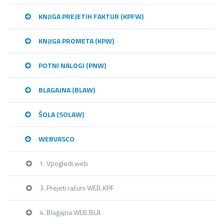
KNJIGA PREJETIH FAKTUR (KPFW)
KNJIGA PROMETA (KPW)
POTNI NALOGI (PNW)
BLAGAJNA (BLAW)
ŠOLA (SOLAW)
WEBVASCO
1. Vpogledi.web
3. Prejeti računi WEB.KPF
4. Blagajna WEB.BLA