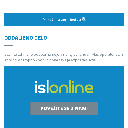
Prikaži na zemljevidu
ODDALJENO DELO
Začnite tehnično podporno sejo v nekaj sekundah. Naš operater vam
sporoči dostopno kodo in povezava je vzpostavljena.
POVEŽITE SE Z NAMI