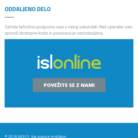
ODDALJENO DELO
Začnite tehnično podporno sejo v nekaj sekundah. Naš operater vam
sporoči dostopno kodo in povezava je vzpostavljena.
POVEŽITE SE Z NAMI
© 2016 VASCO. Vse pravice pridržane.