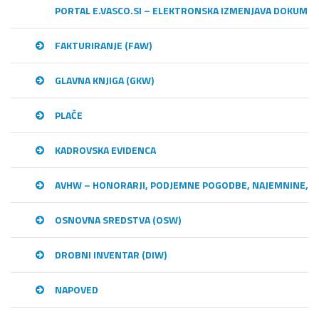
PORTAL E.VASCO.SI – ELEKTRONSKA IZMENJAVA DOKUME
FAKTURIRANJE (FAW)
GLAVNA KNJIGA (GKW)
PLAČE
KADROVSKA EVIDENCA
AVHW – HONORARJI, PODJEMNE POGODBE, NAJEMNINE,…
OSNOVNA SREDSTVA (OSW)
DROBNI INVENTAR (DIW)
NAPOVED