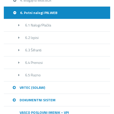
4. Blagajna WEB.BLA
6. Potni nalogi PN.WEB
6.1 Nalogi/Plačila
6.2 Izpisi
6.3 Šifranti
6.4 Prenosi
6.5 Razno
VRTEC (SOLAW)
DOKUMENTNI SISTEM
VASCO POSLOVNI IMENIK – VPI