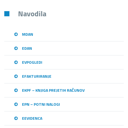
Navodila
MDAN
EDAN
EVPOGLEDI
EFAKTURIRANJE
EKPF – KNJIGA PREJETIH RAČUNOV
EPN – POTNI NALOGI
EEVIDENCA