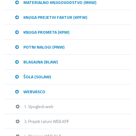
MATERIALNO KNJIGOVODSTVO (MKW)
KNJIGA PREJETIH FAKTUR (KPFW)
KNJIGA PROMETA (KPW)
POTNI NALOGI (PNW)
BLAGAJNA (BLAW)
ŠOLA (SOLAW)
WEBVASCO
1. Vpogledi.web
3. Prejeti računi WEB.KPF