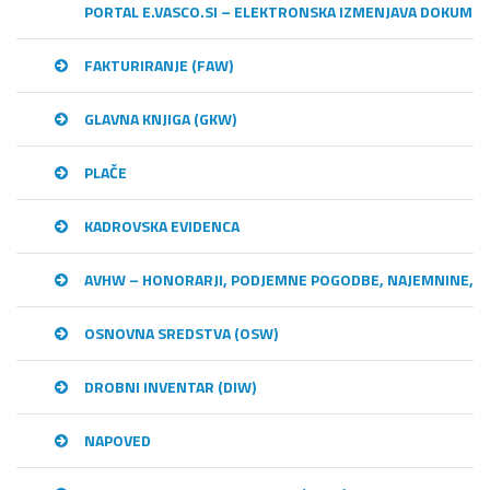
PORTAL E.VASCO.SI – ELEKTRONSKA IZMENJAVA DOKUME
FAKTURIRANJE (FAW)
GLAVNA KNJIGA (GKW)
PLAČE
KADROVSKA EVIDENCA
AVHW – HONORARJI, PODJEMNE POGODBE, NAJEMNINE,…
OSNOVNA SREDSTVA (OSW)
DROBNI INVENTAR (DIW)
NAPOVED