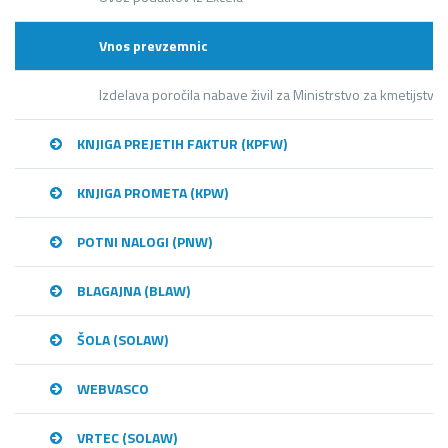
Vnos prevzemnic
Izdelava poročila nabave živil za Ministrstvo za kmetijstvo
KNJIGA PREJETIH FAKTUR (KPFW)
KNJIGA PROMETA (KPW)
POTNI NALOGI (PNW)
BLAGAJNA (BLAW)
ŠOLA (SOLAW)
WEBVASCO
VRTEC (SOLAW)