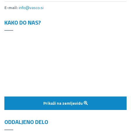
E-mail:
info@vasco.si
KAKO DO NAS?
Prikaži na zemljevidu
ODDALJENO DELO