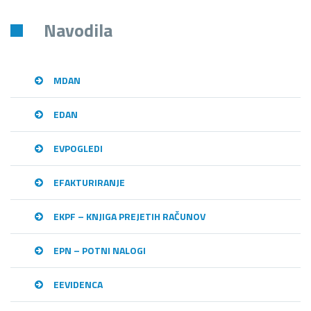
Navodila
MDAN
EDAN
EVPOGLEDI
EFAKTURIRANJE
EKPF – KNJIGA PREJETIH RAČUNOV
EPN – POTNI NALOGI
EEVIDENCA