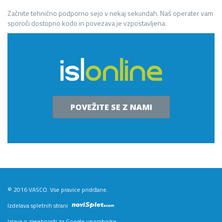
Začnite tehnično podporno sejo v nekaj sekundah. Naš operater vam
sporoči dostopno kodo in povezava je vzpostavljena.
POVEŽITE SE Z NAMI
© 2016 VASCO. Vse pravice pridržane.
Izdelava spletnih strani
Izjava o zasebnosti za Google uporabnike