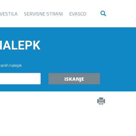
VESTILA
SERVISNE STRANI
EVASCO
 NALEPK
vanih nalepk
ISKANJE