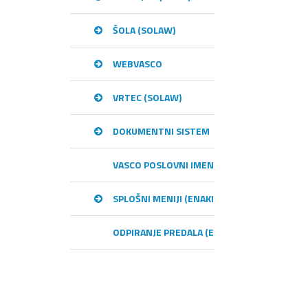
ŠOLA (SOLAW)
WEBVASCO
VRTEC (SOLAW)
DOKUMENTNI SISTEM
VASCO POSLOVNI IMENIK – VPI
SPLOŠNI MENIJI (ENAKI MED PROGRAMI)
ODPIRANJE PREDALA (E-RAČUNI)