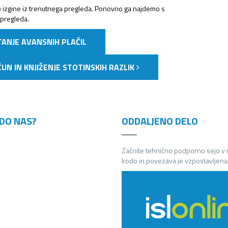
 izgine iz trenutnega pregleda. Ponovno ga najdemo s
 pregleda.
STANJE AVANSNIH PLAČIL
AČUN IN KNJIŽENJE STOTINSKIH RAZLIK
DO NAS?
ODDALJENO DELO
Začnite tehnično podporno sejo v
kodo in povezava je vzpostavljena