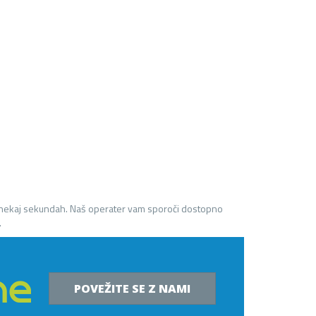
 nekaj sekundah. Naš operater vam sporoči dostopno
.
POVEŽITE SE Z NAMI