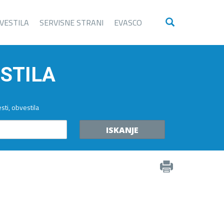
VESTILA
SERVISNE STRANI
EVASCO
ESTILA
sti, obvestila
ISKANJE