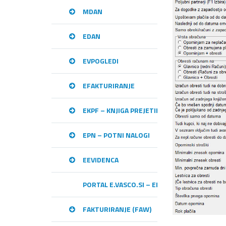
MDAN
EDAN
EVPOGLEDI
EFAKTURIRANJE
EKPF – KNJIGA PREJETIH RAČUNOV
EPN – POTNI NALOGI
EEVIDENCA
PORTAL E.VASCO.SI – ELEKTRONSKA IZME
FAKTURIRANJE (FAW)