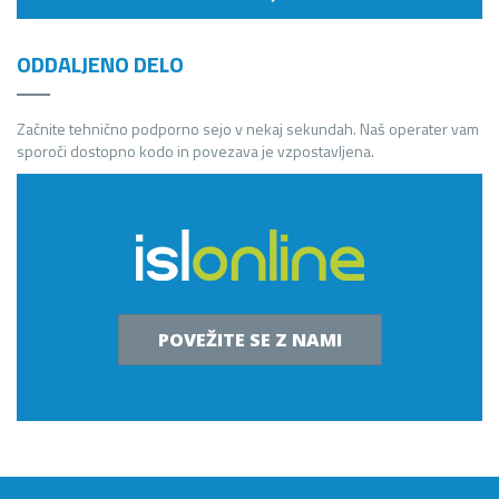
ODDALJENO DELO
Začnite tehnično podporno sejo v nekaj sekundah. Naš operater vam
sporoči dostopno kodo in povezava je vzpostavljena.
POVEŽITE SE Z NAMI