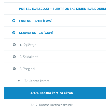
PORTAL E.VASCO.SI – ELEKTRONSKA IZMENJAVA DOKUME
FAKTURIRANJE (FAW)
GLAVNA KNJIGA (GKW)
1. Knjiženje
2. Saldakonti
3. Pregledi
3.1. Konto kartica
3.1.1. Kontna kartica ekran
3.1.2. Kontna kartica tiskalnik