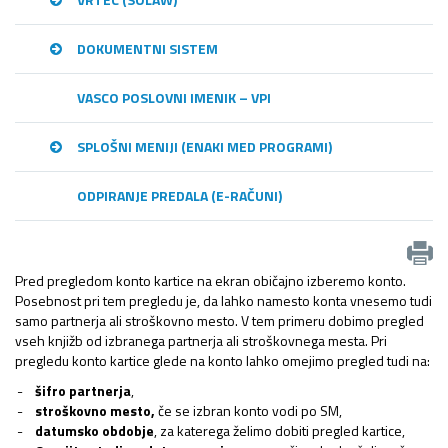
DOKUMENTNI SISTEM
VASCO POSLOVNI IMENIK – VPI
SPLOŠNI MENIJI (ENAKI MED PROGRAMI)
ODPIRANJE PREDALA (E-RAČUNI)
Pred pregledom konto kartice na ekran običajno izberemo konto.
Posebnost pri tem pregledu je, da lahko namesto konta vnesemo tudi
samo partnerja ali stroškovno mesto. V tem primeru dobimo pregled
vseh knjižb od izbranega partnerja ali stroškovnega mesta. Pri
pregledu konto kartice glede na konto lahko omejimo pregled tudi na:
šifro partnerja
,
stroškovno mesto,
če se izbran konto vodi po SM,
datumsko obdobje
, za katerega želimo dobiti pregled kartice,