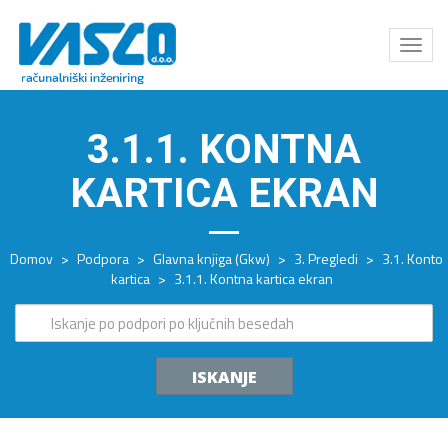
Odpri
meni
3.1.1. KONTNA
KARTICA EKRAN
Domov
>
Podpora
>
Glavna knjiga (Gkw)
>
3. Pregledi
>
3.1. Konto
kartica
>
3.1.1. Kontna kartica ekran
ISKANJE