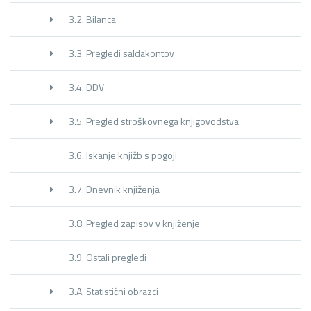
3.2. Bilanca
3.3. Pregledi saldakontov
3.4. DDV
3.5. Pregled stroškovnega knjigovodstva
3.6. Iskanje knjižb s pogoji
3.7. Dnevnik knjiženja
3.8. Pregled zapisov v knjiženje
3.9. Ostali pregledi
3.A. Statistični obrazci