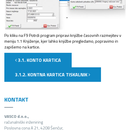
Po kliku na F9 Potrdi program pripravi knjižbe časovnih razmejitev v
meniju 1.1 Knjiženje, kjer lahko knjižbe pregledamo, popravimo in
zapišemo na kartice.
3.1. KONTO KARTICA
3.1.2. KONTNA KARTICA TISKALNIK
KONTAKT
VASCO d.o.o.,
računalniški inženiring
Poslovna cona A 21, 4208 Šenčur,