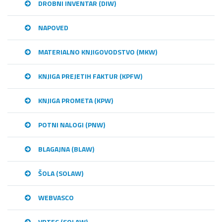
DROBNI INVENTAR (DIW)
NAPOVED
MATERIALNO KNJIGOVODSTVO (MKW)
KNJIGA PREJETIH FAKTUR (KPFW)
KNJIGA PROMETA (KPW)
POTNI NALOGI (PNW)
BLAGAJNA (BLAW)
ŠOLA (SOLAW)
WEBVASCO
VRTEC (SOLAW)