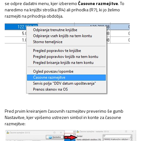
se odpre dadatni menu, kjer izberemo
Časovne razmejitve
. To
naredimo na knjižbi stroška (R4) ali prihodka (R7), ki jo želimo
razmejiti na prihodnja obdobja.
Pred prvim kreiranjem časovnih razmejitev preverimo še gumb
Nastavitve, kjer vpišemo ustrezen simbol in konte za časovne
razmejitve: