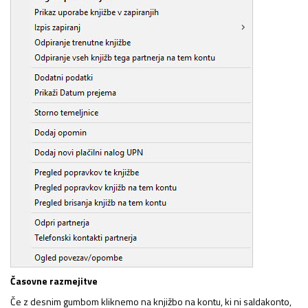
Časovne razmejitve
Če z desnim gumbom kliknemo na knjižbo na kontu, ki ni saldakonto,