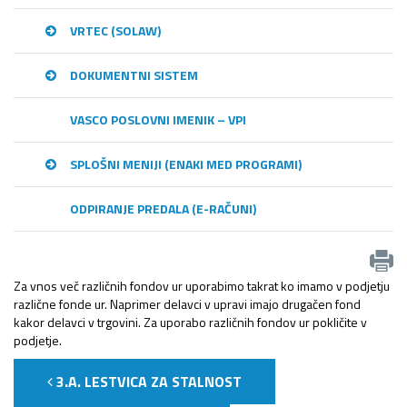
VRTEC (SOLAW)
DOKUMENTNI SISTEM
VASCO POSLOVNI IMENIK – VPI
SPLOŠNI MENIJI (ENAKI MED PROGRAMI)
ODPIRANJE PREDALA (E-RAČUNI)
Za vnos več različnih fondov ur uporabimo takrat ko imamo v podjetju
različne fonde ur. Naprimer delavci v upravi imajo drugačen fond
kakor delavci v trgovini. Za uporabo različnih fondov ur pokličite v
podjetje.
3.A. LESTVICA ZA STALNOST