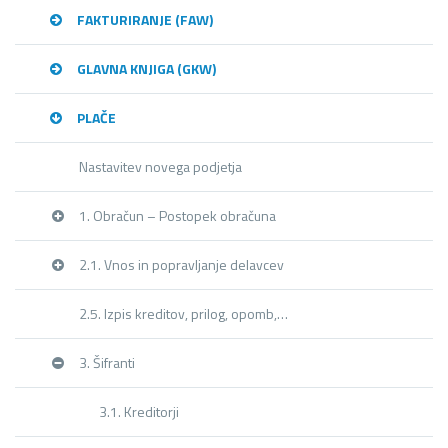
FAKTURIRANJE (FAW)
GLAVNA KNJIGA (GKW)
PLAČE
Nastavitev novega podjetja
1. Obračun – Postopek obračuna
2.1. Vnos in popravljanje delavcev
2.5. Izpis kreditov, prilog, opomb,…
3. Šifranti
3.1. Kreditorji