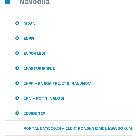
Navodila
MDAN
EDAN
EVPOGLEDI
EFAKTURIRANJE
EKPF – KNJIGA PREJETIH RAČUNOV
EPN – POTNI NALOGI
EEVIDENCA
PORTAL E.VASCO.SI – ELEKTRONSKA IZMENJAVA DOKUME