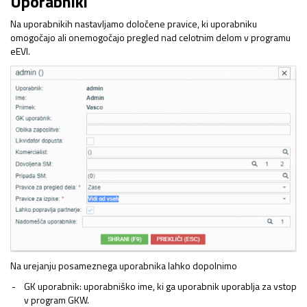
Uporabniki
Na uporabnikih nastavljamo določene pravice, ki uporabniku
omogočajo ali onemogočajo pregled nad celotnim delom v programu
eEVI.
Na urejanju posameznega uporabnika lahko dopolnimo
GK uporabnik: uporabniško ime, ki ga uporabnik uporablja za vstop
v program GKW.