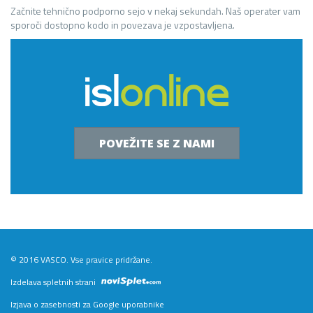
Začnite tehnično podporno sejo v nekaj sekundah. Naš operater vam
sporoči dostopno kodo in povezava je vzpostavljena.
POVEŽITE SE Z NAMI
© 2016 VASCO. Vse pravice pridržane.
Izdelava spletnih strani
Izjava o zasebnosti za Google uporabnike