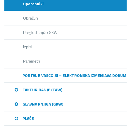
Uporabniki
Obračun
Pregled knjižb GKW
Izpisi
Parametri
PORTAL E.VASCO.SI – ELEKTRONSKA IZMENJAVA DOKUME
FAKTURIRANJE (FAW)
GLAVNA KNJIGA (GKW)
PLAČE