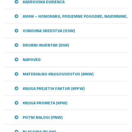
KADROVSKA EVIDENCA
AVHW – HONORARJI, PODJEMNE POGODBE, NAJEMNINE,…
OSNOVNA SREDSTVA (OSW)
DROBNI INVENTAR (DIW)
NAPOVED
MATERIALNO KNJIGOVODSTVO (MKW)
KNJIGA PREJETIH FAKTUR (KPFW)
KNJIGA PROMETA (KPW)
POTNI NALOGI (PNW)
BLAGAJNA (BLAW)