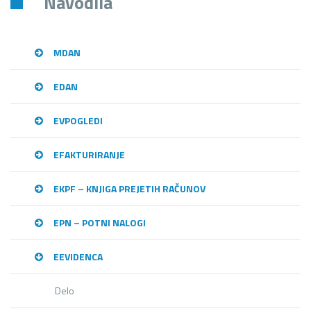
Navodila
MDAN
EDAN
EVPOGLEDI
EFAKTURIRANJE
EKPF – KNJIGA PREJETIH RAČUNOV
EPN – POTNI NALOGI
EEVIDENCA
Delo