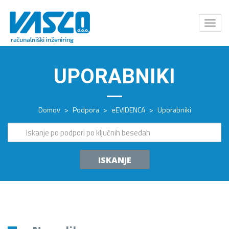
Odpri
meni
UPORABNIKI
Domov
>
Podpora
>
eEVIDENCA
>
Uporabniki
ISKANJE