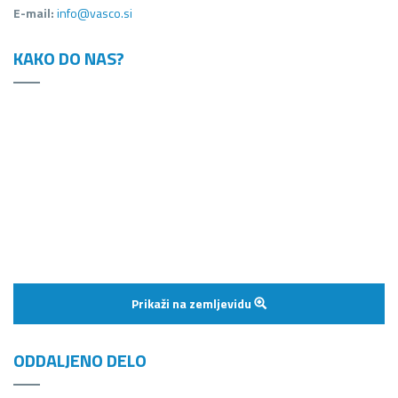
E-mail:
info@vasco.si
KAKO DO NAS?
Prikaži na zemljevidu
ODDALJENO DELO