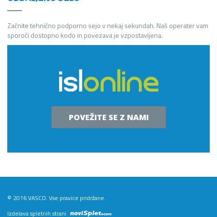
Začnite tehnično podporno sejo v nekaj sekundah. Naš operater vam
sporoči dostopno kodo in povezava je vzpostavljena.
POVEŽITE SE Z NAMI
© 2016 VASCO. Vse pravice pridržane.
Izdelava spletnih strani