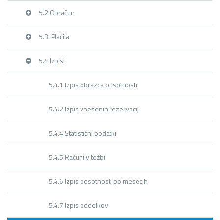
5.2 Obračun
5.3. Plačila
5.4 Izpisi
5.4.1 Izpis obrazca odsotnosti
5.4.2 Izpis vnešenih rezervacij
5.4.4 Statistični podatki
5.4.5 Računi v tožbi
5.4.6 Izpis odsotnosti po mesecih
5.4.7 Izpis oddelkov