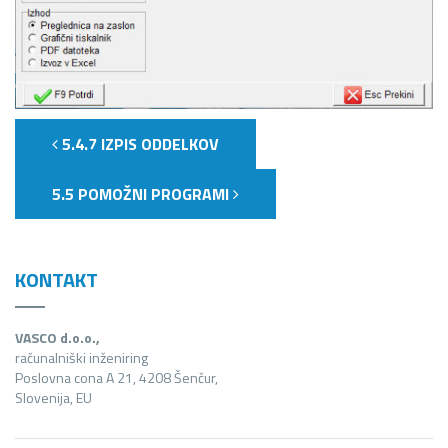
5.4.7 IZPIS ODDELKOV
5.5 POMOŽNI PROGRAMI
KONTAKT
VASCO d.o.o.,
računalniški inženiring
Poslovna cona A 21, 4208 Šenčur,
Slovenija, EU