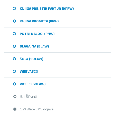
KNJIGA PREJETIH FAKTUR (KPFW)
KNJIGA PROMETA (KPW)
POTNI NALOGI (PNW)
BLAGAJNA (BLAW)
ŠOLA (SOLAW)
WEBVASCO
VRTEC (SOLAW)
5.1 Šifranti
5.W Web/SMS odjave