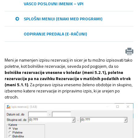
VASCO POSLOVNI IMENIK – VPI
SPLOŠNI MENIJI (ENAKI MED PROGRAMI)
ODPIRANJE PREDALA (E-RAČUNI)
Meni je namenjen izpisu rezervacij in sicer je tu možno izpisovati tako
poletne, kot bolniške rezervacije, seveda pod pogojem, da so
bolniške rezervacije vnesene v koledar (meni 5.2.1), poletne
rezervacije pa na zavihku Rezervacije v matičnih podatkih otrok
(meni 5.1.1)
. Za pripravo izpisa vnesemo želeno obdobje in skupino,
izberemo katere rezervacije in pripravimo izpis, ki je urejen po
otrocih.