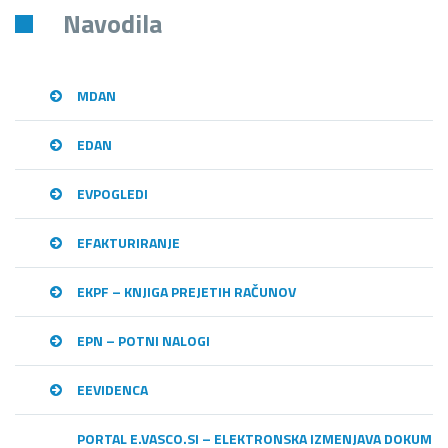
Navodila
MDAN
EDAN
EVPOGLEDI
EFAKTURIRANJE
EKPF – KNJIGA PREJETIH RAČUNOV
EPN – POTNI NALOGI
EEVIDENCA
PORTAL E.VASCO.SI – ELEKTRONSKA IZMENJAVA DOKUME