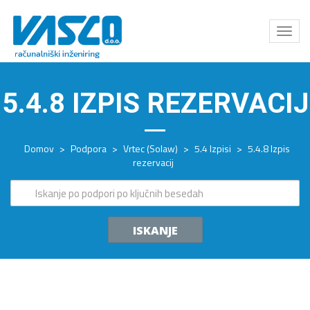
Odpri
meni
5.4.8 IZPIS REZERVACIJ
Domov
>
Podpora
>
Vrtec (Solaw)
>
5.4 Izpisi
>
5.4.8 Izpis
rezervacij
ISKANJE