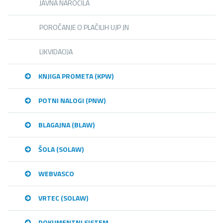
JAVNA NAROČILA
POROČANJE O PLAČILIH UJP JN
LIKVIDACIJA
KNJIGA PROMETA (KPW)
POTNI NALOGI (PNW)
BLAGAJNA (BLAW)
ŠOLA (SOLAW)
WEBVASCO
VRTEC (SOLAW)
DOKUMENTNI SISTEM