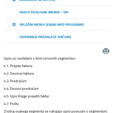
VASCO POSLOVNI IMENIK – VPI
SPLOŠNI MENIJI (ENAKI MED PROGRAMI)
ODPIRANJE PREDALA (E-RAČUNI)
Izpisi so razdeljeni v šest osnovnih segmentov:
4.1. Prejete fakture
4.2. Devizne fakture
4.3. Predračuni
4.4. Devizni predračuni
4.5. Izpis Knjige prejetih faktur
4.7. Pošta
Znotraj vsakega segmenta se nahajajo izpisi povezani s segmentom.