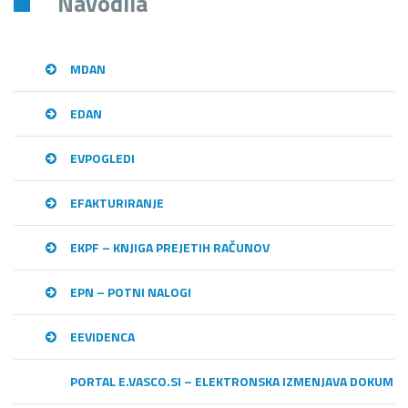
Navodila
MDAN
EDAN
EVPOGLEDI
EFAKTURIRANJE
EKPF – KNJIGA PREJETIH RAČUNOV
EPN – POTNI NALOGI
EEVIDENCA
PORTAL E.VASCO.SI – ELEKTRONSKA IZMENJAVA DOKUME