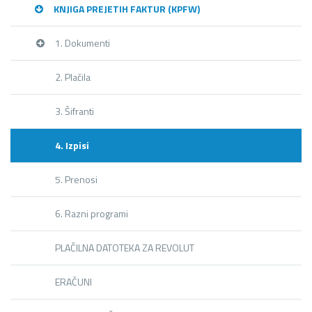
KNJIGA PREJETIH FAKTUR (KPFW)
1. Dokumenti
2. Plačila
3. Šifranti
4. Izpisi
5. Prenosi
6. Razni programi
PLAČILNA DATOTEKA ZA REVOLUT
ERAČUNI