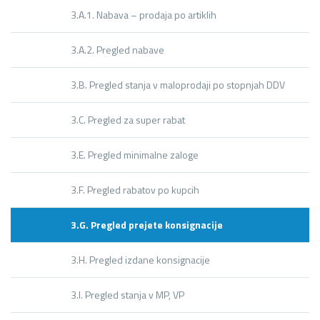
3.A.1. Nabava – prodaja po artiklih
3.A.2. Pregled nabave
3.B. Pregled stanja v maloprodaji po stopnjah DDV
3.C. Pregled za super rabat
3.E. Pregled minimalne zaloge
3.F. Pregled rabatov po kupcih
3.G. Pregled prejete konsignacije
3.H. Pregled izdane konsignacije
3.I. Pregled stanja v MP, VP