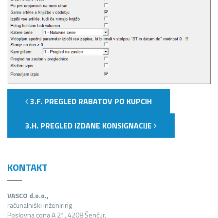
3.F. PREGLED RABATOV PO KUPCIH
3.H. PREGLED IZDANE KONSIGNACIJE
KONTAKT
VASCO d.o.o.,
računalniški inženiring
Poslovna cona A 21, 4208 Šenčur,