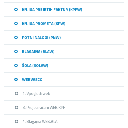
KNJIGA PREJETIH FAKTUR (KPFW)
KNJIGA PROMETA (KPW)
POTNI NALOGI (PNW)
BLAGAJNA (BLAW)
ŠOLA (SOLAW)
WEBVASCO
1. Vpogledi.web
3. Prejeti računi WEB.KPF
4. Blagajna WEB.BLA