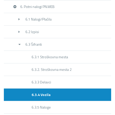
6. Potni nalogi PN.WEB
6.1 Nalogi/Plačila
6.2 Izpisi
6.3 Šifranti
6.3.1 Stroškovna mesta
6.3.2. Stroškovna mesta 2
6.3.3 Delavci
6.3.4 Vozila
6.3.5 Naloge