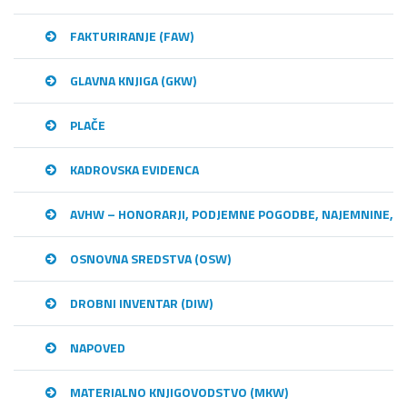
FAKTURIRANJE (FAW)
GLAVNA KNJIGA (GKW)
PLAČE
KADROVSKA EVIDENCA
AVHW – HONORARJI, PODJEMNE POGODBE, NAJEMNINE,…
OSNOVNA SREDSTVA (OSW)
DROBNI INVENTAR (DIW)
NAPOVED
MATERIALNO KNJIGOVODSTVO (MKW)