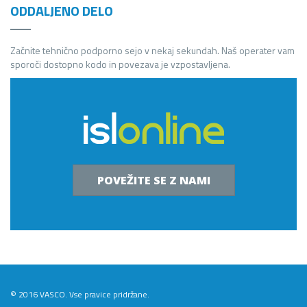
ODDALJENO DELO
Začnite tehnično podporno sejo v nekaj sekundah. Naš operater vam
sporoči dostopno kodo in povezava je vzpostavljena.
POVEŽITE SE Z NAMI
© 2016 VASCO. Vse pravice pridržane.