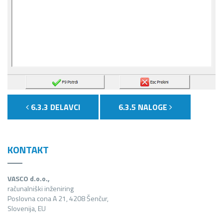
6.3.3 DELAVCI
6.3.5 NALOGE
KONTAKT
VASCO d.o.o.,
računalniški inženiring
Poslovna cona A 21, 4208 Šenčur,
Slovenija, EU