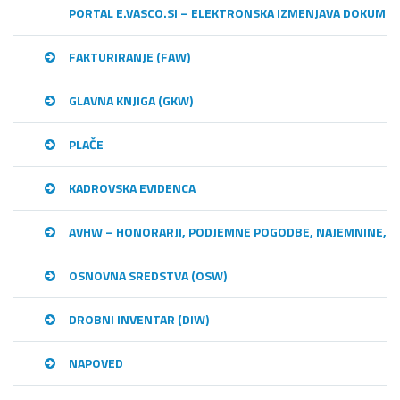
PORTAL E.VASCO.SI – ELEKTRONSKA IZMENJAVA DOKUME
FAKTURIRANJE (FAW)
GLAVNA KNJIGA (GKW)
PLAČE
KADROVSKA EVIDENCA
AVHW – HONORARJI, PODJEMNE POGODBE, NAJEMNINE,…
OSNOVNA SREDSTVA (OSW)
DROBNI INVENTAR (DIW)
NAPOVED