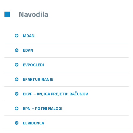
Navodila
MDAN
EDAN
EVPOGLEDI
EFAKTURIRANJE
EKPF – KNJIGA PREJETIH RAČUNOV
EPN – POTNI NALOGI
EEVIDENCA