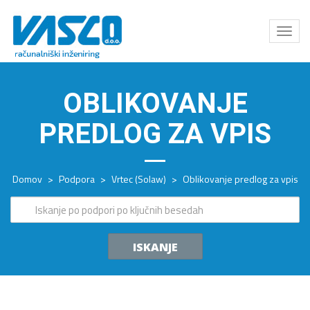
Odpri
meni
OBLIKOVANJE
PREDLOG ZA VPIS
Domov
>
Podpora
>
Vrtec (Solaw)
>
Oblikovanje predlog za vpis
ISKANJE