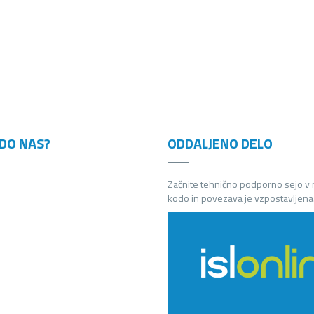
DO NAS?
ODDALJENO DELO
Začnite tehnično podporno sejo v
kodo in povezava je vzpostavljena