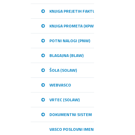
KNJIGA PREJETIH FAKTUR (KPFW)
KNJIGA PROMETA (KPW)
POTNI NALOGI (PNW)
BLAGAJNA (BLAW)
ŠOLA (SOLAW)
WEBVASCO
VRTEC (SOLAW)
DOKUMENTNI SISTEM
VASCO POSLOVNI IMENIK – VPI