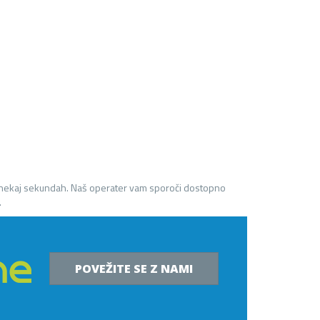
 nekaj sekundah. Naš operater vam sporoči dostopno
.
POVEŽITE SE Z NAMI