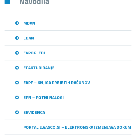
Navodila
MDAN
EDAN
EVPOGLEDI
EFAKTURIRANJE
EKPF – KNJIGA PREJETIH RAČUNOV
EPN – POTNI NALOGI
EEVIDENCA
PORTAL E.VASCO.SI – ELEKTRONSKA IZMENJAVA DOKUME