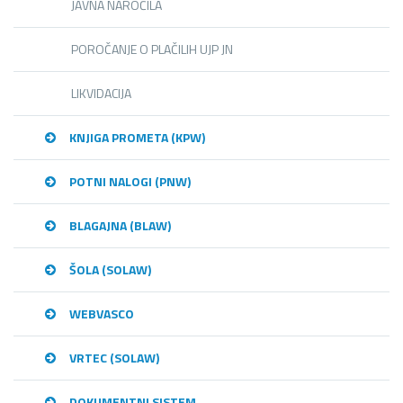
JAVNA NAROČILA
POROČANJE O PLAČILIH UJP JN
LIKVIDACIJA
KNJIGA PROMETA (KPW)
POTNI NALOGI (PNW)
BLAGAJNA (BLAW)
ŠOLA (SOLAW)
WEBVASCO
VRTEC (SOLAW)
DOKUMENTNI SISTEM