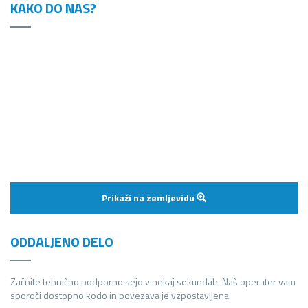
KAKO DO NAS?
Prikaži na zemljevidu
ODDALJENO DELO
Začnite tehnično podporno sejo v nekaj sekundah. Naš operater vam
sporoči dostopno kodo in povezava je vzpostavljena.