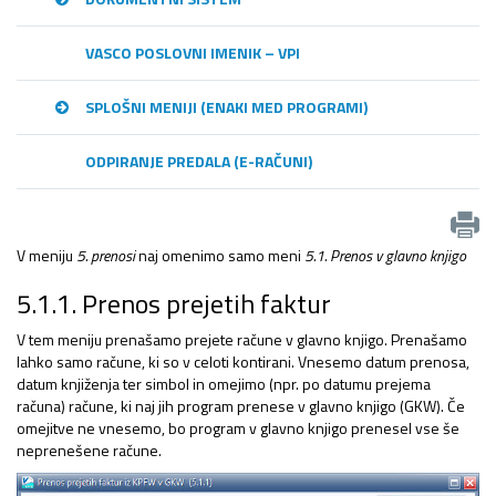
VASCO POSLOVNI IMENIK – VPI
SPLOŠNI MENIJI (ENAKI MED PROGRAMI)
ODPIRANJE PREDALA (E-RAČUNI)
V meniju
5. prenosi
naj omenimo samo meni
5.1. Prenos v glavno knjigo
5.1.1. Prenos prejetih faktur
V tem meniju prenašamo prejete račune v glavno knjigo. Prenašamo
lahko samo račune, ki so v celoti kontirani. Vnesemo datum prenosa,
datum knjiženja ter simbol in omejimo (npr. po datumu prejema
računa) račune, ki naj jih program prenese v glavno knjigo (GKW). Če
omejitve ne vnesemo, bo program v glavno knjigo prenesel vse še
neprenešene račune.