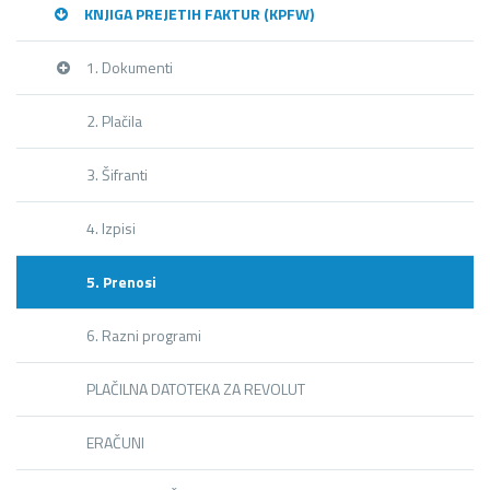
KNJIGA PREJETIH FAKTUR (KPFW)
1. Dokumenti
2. Plačila
3. Šifranti
4. Izpisi
5. Prenosi
6. Razni programi
PLAČILNA DATOTEKA ZA REVOLUT
ERAČUNI