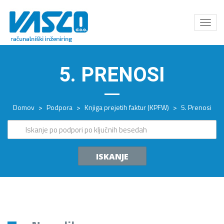
Odpri
meni
5. PRENOSI
Domov
>
Podpora
>
Knjiga prejetih faktur (KPFW)
>
5. Prenosi
ISKANJE