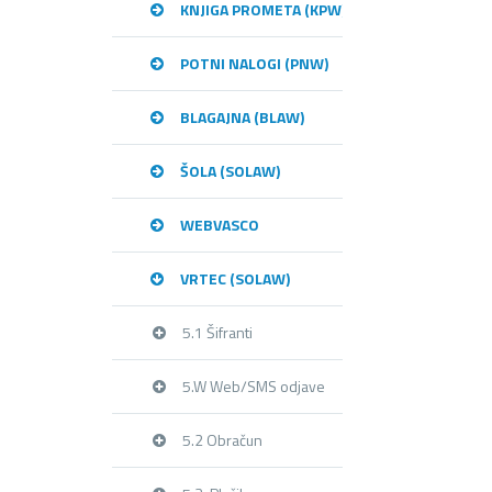
KNJIGA PROMETA (KPW)
POTNI NALOGI (PNW)
BLAGAJNA (BLAW)
ŠOLA (SOLAW)
WEBVASCO
VRTEC (SOLAW)
5.1 Šifranti
5.W Web/SMS odjave
5.2 Obračun