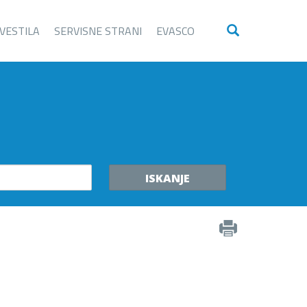
VESTILA
SERVISNE STRANI
EVASCO
ISKANJE