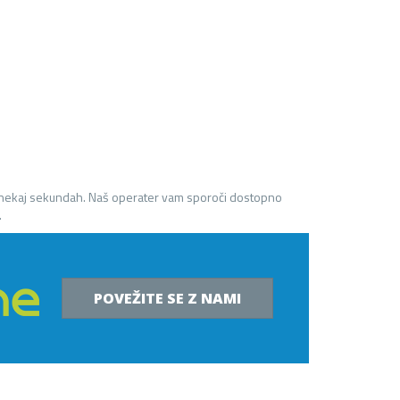
 nekaj sekundah. Naš operater vam sporoči dostopno
.
POVEŽITE SE Z NAMI