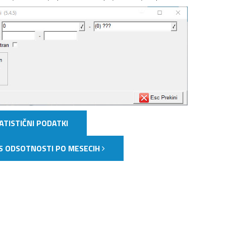
TATISTIČNI PODATKI
PIS ODSOTNOSTI PO MESECIH
NJAVA DOKUMENTOV