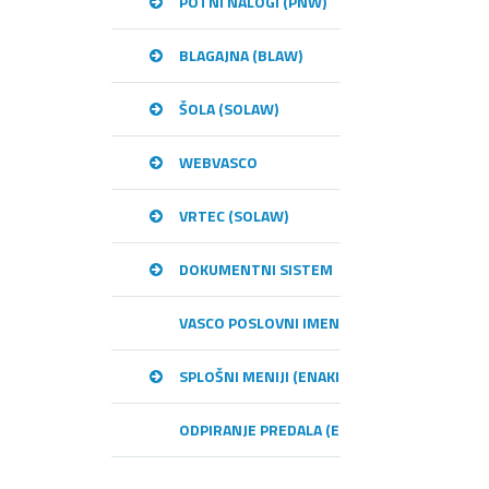
POTNI NALOGI (PNW)
BLAGAJNA (BLAW)
ŠOLA (SOLAW)
WEBVASCO
VRTEC (SOLAW)
DOKUMENTNI SISTEM
VASCO POSLOVNI IMENIK – VPI
SPLOŠNI MENIJI (ENAKI MED PROGRAMI)
ODPIRANJE PREDALA (E-RAČUNI)