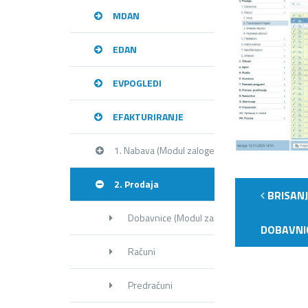
MDAN
EDAN
EVPOGLEDI
EFAKTURIRANJE
1. Nabava (Modul zaloge)
2. Prodaja
BRISANJ
Dobavnice (Modul zaloge)
DOBAVNI
Računi
Predračuni