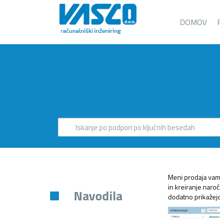
DOMOV
Meni prodaja vam
in kreiranje naroč
Navodila
dodatno prikažejo