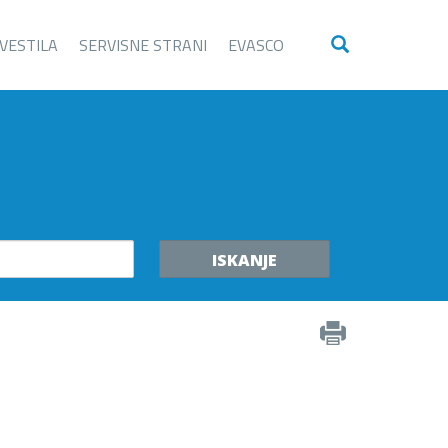
VESTILA
SERVISNE STRANI
EVASCO
ISKANJE