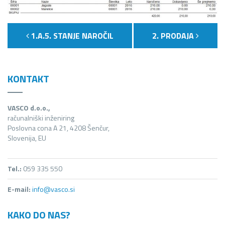
1.A.5. STANJE NAROČIL
2. PRODAJA
KONTAKT
VASCO d.o.o.,
računalniški inženiring
Poslovna cona A 21, 4208 Šenčur,
Slovenija, EU
Tel.:
059 335 550
E-mail:
info@vasco.si
KAKO DO NAS?