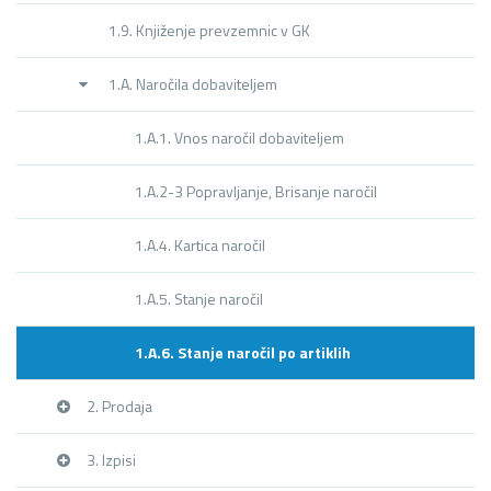
1.9. Knjiženje prevzemnic v GK
1.A. Naročila dobaviteljem
1.A.1. Vnos naročil dobaviteljem
1.A.2-3 Popravljanje, Brisanje naročil
1.A.4. Kartica naročil
1.A.5. Stanje naročil
1.A.6. Stanje naročil po artiklih
2. Prodaja
3. Izpisi