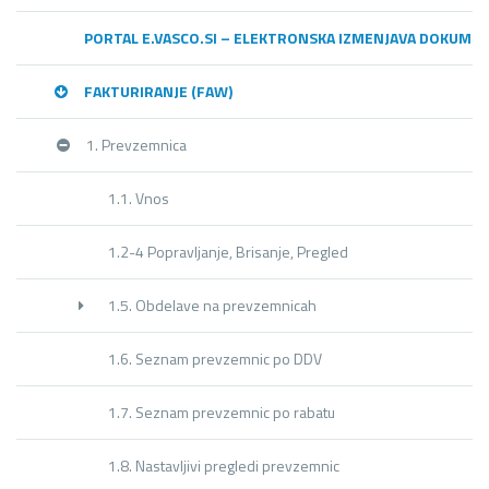
PORTAL E.VASCO.SI – ELEKTRONSKA IZMENJAVA DOKUME
FAKTURIRANJE (FAW)
1. Prevzemnica
1.1. Vnos
1.2-4 Popravljanje, Brisanje, Pregled
1.5. Obdelave na prevzemnicah
1.6. Seznam prevzemnic po DDV
1.7. Seznam prevzemnic po rabatu
1.8. Nastavljivi pregledi prevzemnic