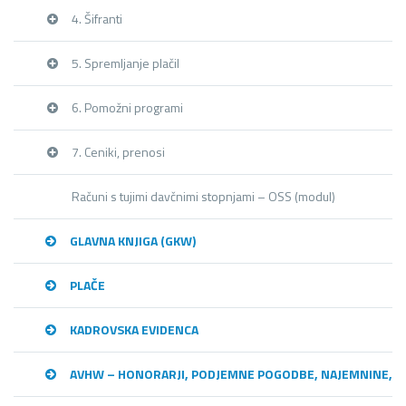
4. Šifranti
5. Spremljanje plačil
6. Pomožni programi
7. Ceniki, prenosi
Računi s tujimi davčnimi stopnjami – OSS (modul)
GLAVNA KNJIGA (GKW)
PLAČE
KADROVSKA EVIDENCA
AVHW – HONORARJI, PODJEMNE POGODBE, NAJEMNINE,…