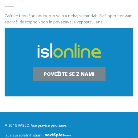
Začnite tehnično podporno sejo v nekaj sekundah. Naš operater vam
sporoči dostopno kodo in povezava je vzpostavljena.
POVEŽITE SE Z NAMI
© 2016 VASCO. Vse pravice pridržane.
Izdelava spletnih strani