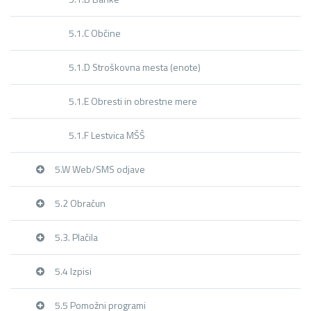
5.1.C Občine
5.1.D Stroškovna mesta (enote)
5.1.E Obresti in obrestne mere
5.1.F Lestvica MŠŠ
5.W Web/SMS odjave
5.2 Obračun
5.3. Plačila
5.4 Izpisi
5.5 Pomožni programi