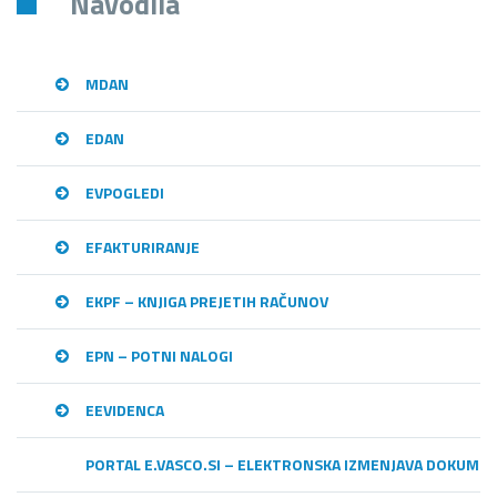
Navodila
MDAN
EDAN
EVPOGLEDI
EFAKTURIRANJE
EKPF – KNJIGA PREJETIH RAČUNOV
EPN – POTNI NALOGI
EEVIDENCA
PORTAL E.VASCO.SI – ELEKTRONSKA IZMENJAVA DOKUME