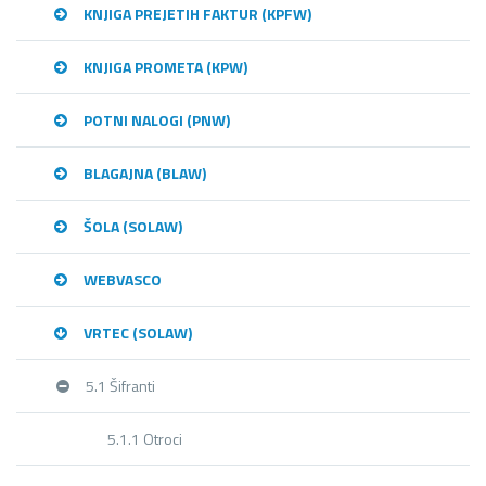
KNJIGA PREJETIH FAKTUR (KPFW)
KNJIGA PROMETA (KPW)
POTNI NALOGI (PNW)
BLAGAJNA (BLAW)
ŠOLA (SOLAW)
WEBVASCO
VRTEC (SOLAW)
5.1 Šifranti
5.1.1 Otroci