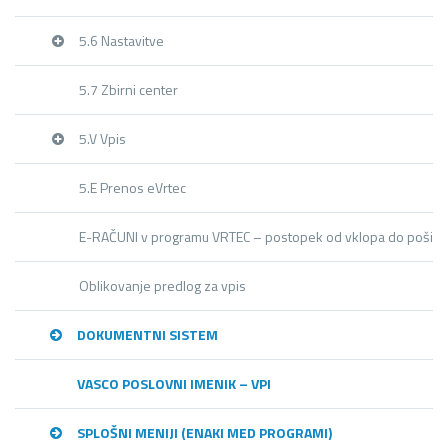
5.6 Nastavitve
5.7 Zbirni center
5.V Vpis
5.E Prenos eVrtec
E-RAČUNI v programu VRTEC – postopek od vklopa do pošilja
Oblikovanje predlog za vpis
DOKUMENTNI SISTEM
VASCO POSLOVNI IMENIK – VPI
SPLOŠNI MENIJI (ENAKI MED PROGRAMI)