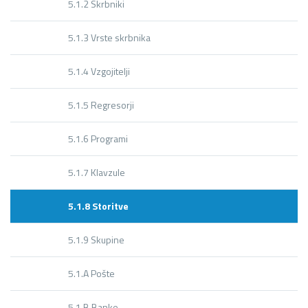
5.1.2 Skrbniki
5.1.3 Vrste skrbnika
5.1.4 Vzgojitelji
5.1.5 Regresorji
5.1.6 Programi
5.1.7 Klavzule
5.1.8 Storitve
5.1.9 Skupine
5.1.A Pošte
5.1.B Banke