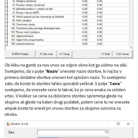
Ob kliku na gumb za nov vnos se odpre okno kot ga vidimo na sliki.
Svetujemo, da v polje “
Naziv
” vnesete naziv storitve, ki naj bo v
primeru dodatne storitve vnesen kot splošen naziv. To svetujemo
zato, da boste to storitev lahko uporabili večkrat. V polje “
Cena
”
svetujemo, da vnesete ceno le takrat, ko je cena enaka za celoten
vrtec. V kolikor se cena za določeno storitev spreminja glede na
skupino ali glede na kateri drugi podatek, potem cene tu ne vnesete
ampak boste to vnesli pri vnosu storitve za skupino oziroma za
otroka.