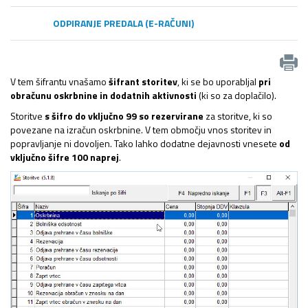
ODPIRANJE PREDALA (E-RAČUNI)
V tem šifrantu vnašamo
šifrant storitev
, ki se bo uporabljal
pri
obračunu oskrbnine in dodatnih aktivnosti
(ki so za doplačilo).
Storitve
s šifro do vključno 99 so rezervirane
za storitve, ki so
povezane na izračun oskrbnine. V tem območju vnos storitev in
popravljanje ni dovoljen. Tako lahko dodatne dejavnosti vnesete
od
vključno šifre 100 naprej
.