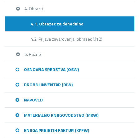
4. Obrazci
4.1. Obrazec za dohodnino
4.2. Prijava zavarovanja (obrazec M12)
5. Razno
OSNOVNA SREDSTVA (OSW)
DROBNI INVENTAR (DIW)
NAPOVED
MATERIALNO KNJIGOVODSTVO (MKW)
KNJIGA PREJETIH FAKTUR (KPFW)