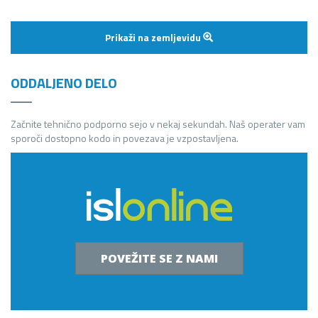
Prikaži na zemljevidu
ODDALJENO DELO
Začnite tehnično podporno sejo v nekaj sekundah. Naš operater vam
sporoči dostopno kodo in povezava je vzpostavljena.
POVEŽITE SE Z NAMI