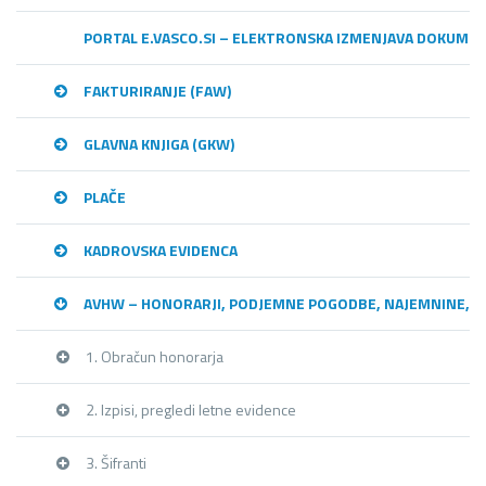
PORTAL E.VASCO.SI – ELEKTRONSKA IZMENJAVA DOKUME
FAKTURIRANJE (FAW)
GLAVNA KNJIGA (GKW)
PLAČE
KADROVSKA EVIDENCA
AVHW – HONORARJI, PODJEMNE POGODBE, NAJEMNINE,…
1. Obračun honorarja
2. Izpisi, pregledi letne evidence
3. Šifranti