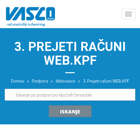
Odpri
meni
3. PREJETI RAČUNI
WEB.KPF
Domov
>
Podpora
>
Webvasco
>
3. Prejeti računi WEB.KPF
ISKANJE