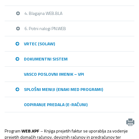
4. Blagajna WEB.BLA
6. Potni nalogi PN.WEB
VRTEC (SOLAW)
DOKUMENTNI SISTEM
VASCO POSLOVNI IMENIK – VPI
SPLOŠNI MENIJI (ENAKI MED PROGRAMI)
ODPIRANJE PREDALA (E-RAČUNI)
Program
WEB.
KPF
– Knjiga prejetih faktur se uporablja za vodenje
prejetih domačih računov, deviznih računov in predračunov ter