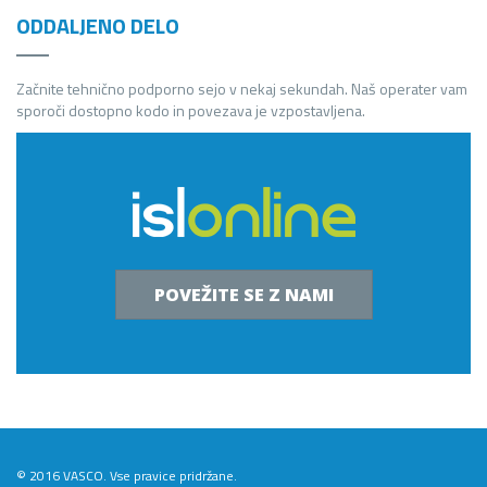
ODDALJENO DELO
Začnite tehnično podporno sejo v nekaj sekundah. Naš operater vam
sporoči dostopno kodo in povezava je vzpostavljena.
POVEŽITE SE Z NAMI
© 2016 VASCO. Vse pravice pridržane.