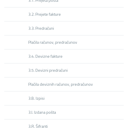
3.1. Prejeta pošta
3.2. Prejete fakture
3.3. Predračuni
Plačila računov, predračunov
3.4. Devizne fakture
3.5. Devizni predračuni
Plačila deviznih računov, predračunov
3.B. Izpisi
3.I. Izdana pošta
3.R. Šifranti