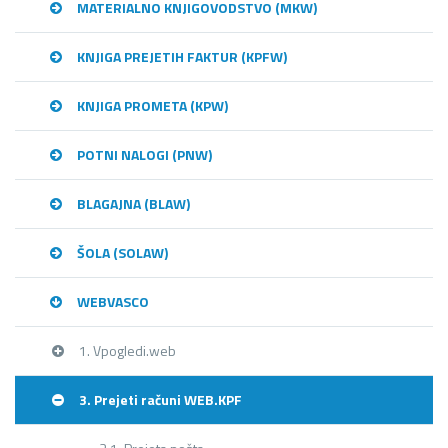
MATERIALNO KNJIGOVODSTVO (MKW)
KNJIGA PREJETIH FAKTUR (KPFW)
KNJIGA PROMETA (KPW)
POTNI NALOGI (PNW)
BLAGAJNA (BLAW)
ŠOLA (SOLAW)
WEBVASCO
1. Vpogledi.web
3. Prejeti računi WEB.KPF