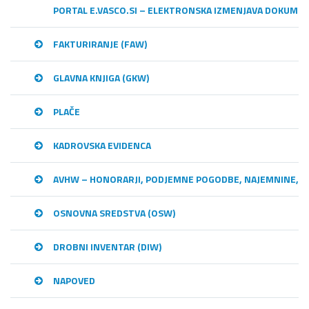
PORTAL E.VASCO.SI – ELEKTRONSKA IZMENJAVA DOKUME
FAKTURIRANJE (FAW)
GLAVNA KNJIGA (GKW)
PLAČE
KADROVSKA EVIDENCA
AVHW – HONORARJI, PODJEMNE POGODBE, NAJEMNINE,…
OSNOVNA SREDSTVA (OSW)
DROBNI INVENTAR (DIW)
NAPOVED