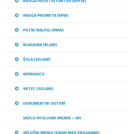
KNJIGA PREJETIH FAKTUR (KPFW)
KNJIGA PROMETA (KPW)
POTNI NALOGI (PNW)
BLAGAJNA (BLAW)
ŠOLA (SOLAW)
WEBVASCO
VRTEC (SOLAW)
DOKUMENTNI SISTEM
VASCO POSLOVNI IMENIK – VPI
SPLOŠNI MENIJI (ENAKI MED PROGRAMI)