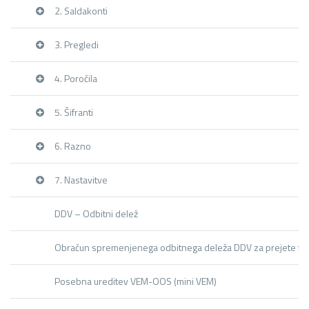
2. Saldakonti
3. Pregledi
4. Poročila
5. Šifranti
6. Razno
7. Nastavitve
DDV – Odbitni delež
Obračun spremenjenega odbitnega deleža DDV za prejete fa
Posebna ureditev VEM-OOS (mini VEM)