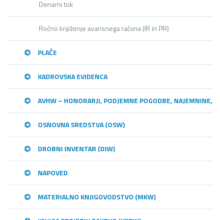
Denarni tok
Ročno knjiženje avansnega računa (IR in PR)
PLAČE
KADROVSKA EVIDENCA
AVHW – HONORARJI, PODJEMNE POGODBE, NAJEMNINE,…
OSNOVNA SREDSTVA (OSW)
DROBNI INVENTAR (DIW)
NAPOVED
MATERIALNO KNJIGOVODSTVO (MKW)