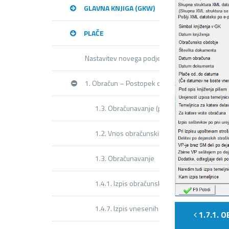
GLAVNA KNJIGA (GKW)
PLAČE
Nastavitev novega podjetja
1. Obračun – Postopek obračuna
1.3. Obračunavanje (priprava)
1.2. Vnos obračunskih listov
1.3. Obračunavanje
1.4.1. Izpis obračunskih listov
1.4.7. Izpis vnesenih postavk
1.7.1. 