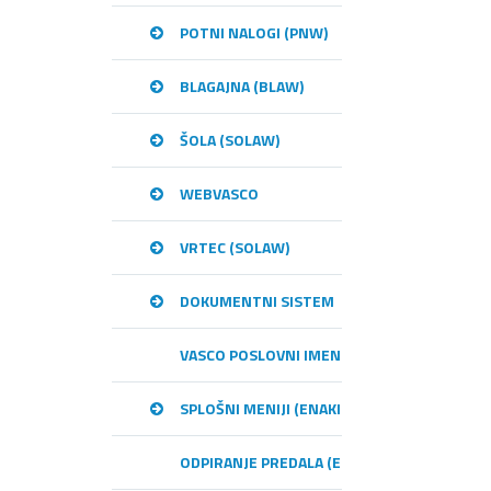
POTNI NALOGI (PNW)
BLAGAJNA (BLAW)
ŠOLA (SOLAW)
WEBVASCO
VRTEC (SOLAW)
DOKUMENTNI SISTEM
VASCO POSLOVNI IMENIK – VPI
SPLOŠNI MENIJI (ENAKI MED PROGRAMI)
ODPIRANJE PREDALA (E-RAČUNI)