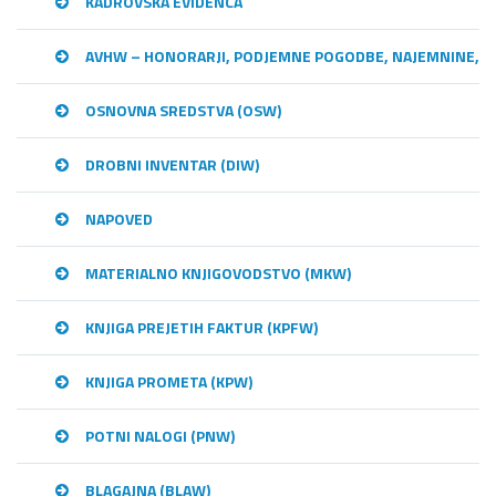
KADROVSKA EVIDENCA
AVHW – HONORARJI, PODJEMNE POGODBE, NAJEMNINE,…
OSNOVNA SREDSTVA (OSW)
DROBNI INVENTAR (DIW)
NAPOVED
MATERIALNO KNJIGOVODSTVO (MKW)
KNJIGA PREJETIH FAKTUR (KPFW)
KNJIGA PROMETA (KPW)
POTNI NALOGI (PNW)
BLAGAJNA (BLAW)