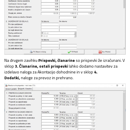
Na drugem zavihku
Prispevki, članarine
so prispevki že izračunani. V
sklop
3. Članarine, ostali prispevki
lahko dodamo nastavitev za
izdelavo naloga za Akontacijo dohodnine in v sklop
4.
Dodatki,
naloge za prevoz in prehrano.