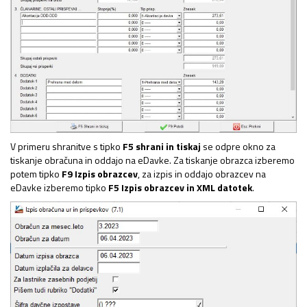
V primeru shranitve s tipko
F5 shrani in tiskaj
se odpre okno za
tiskanje obračuna in oddajo na eDavke. Za tiskanje obrazca izberemo
potem tipko
F9 Izpis obrazcev
, za izpis in oddajo obrazcev na
eDavke izberemo tipko
F5 Izpis obrazcev in XML datotek
.