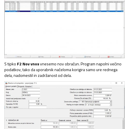
S tipko
F2 Nov vnos
vnesemo nov obračun. Program napolni večino
podatkov, tako da uporabnik načeloma korigira samo ure rednega
dela, nadomestil in zadržanost od dela.