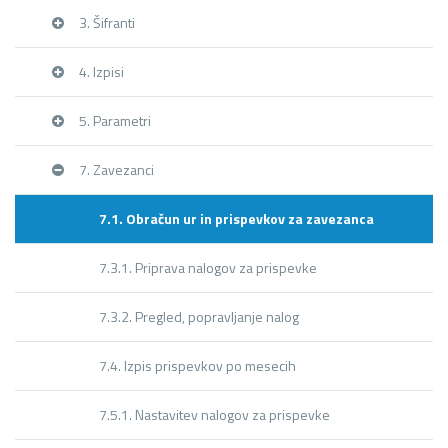
3. Šifranti
4. Izpisi
5. Parametri
7. Zavezanci
7.1. Obračun ur in prispevkov za zavezanca
7.3.1. Priprava nalogov za prispevke
7.3.2. Pregled, popravljanje nalog
7.4. Izpis prispevkov po mesecih
7.5.1. Nastavitev nalogov za prispevke